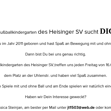
DI
des Heisinger SV sucht
ußballkindergarten
u im Jahr 2011 geboren und hast Spaß an Bewegung mit und ohn
Dann bist Du bei uns genau richtig.
lkindergarten des Heisinger SV,treffen uns jeden Freitag von 16.
dem Platz an der Uhlenstr. und haben viel Spaß zusammen.
 Spiele mit und ohne Ball und am Ende spielen wir natürlich ei
Haben wir Dein Interesse geweckt?
ica Steinjan, am bester per Mail unter
oder komm
jt1503@web.de