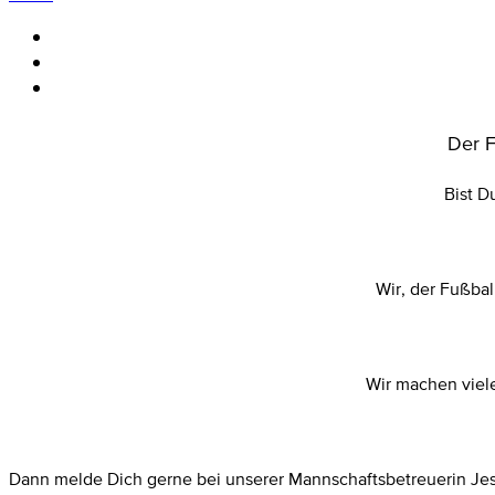
Der F
Bist D
Wir, der Fußbal
Wir machen viele
Dann melde Dich gerne bei unserer Mannschaftsbetreuerin Jess