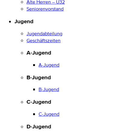
Alte Herren – Ü32
Seniorenvorstand
Jugend
Jugendabteilung
Geschäftszeiten
A-Jugend
A-Jugend
B-Jugend
B-Jugend
C-Jugend
C-Jugend
D-Jugend