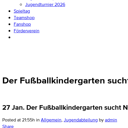
Jugendturnier 2026
Spieltag
Teamshop
Fanshop
Förderverein
Der Fußballkindergarten suc
27 Jan.
Der Fußballkindergarten sucht 
Posted at 21:55h
in
Allgemein
,
Jugendabteilung
by
admin
Share