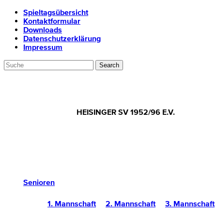
Spieltagsübersicht
Kontaktformular
Downloads
Datenschutzerklärung
Impressum
HEISINGER SV 1952/96 E.V.
Senioren
1. Mannschaft
2. Mannschaft
3. Mannschaft