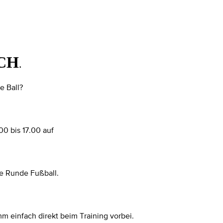
CH
.
e Ball?
00 bis 17.00 auf
ne Runde Fußball.
 einfach direkt beim Training vorbei.