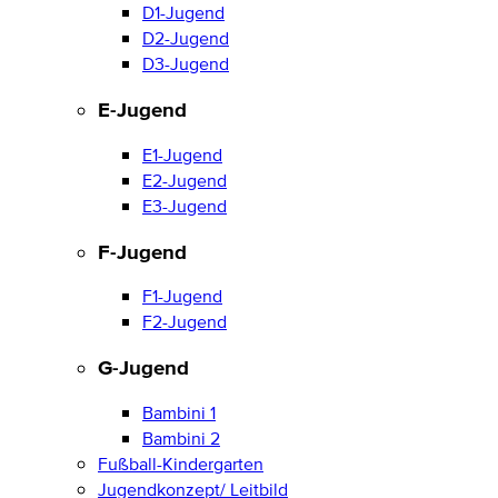
D1-Jugend
D2-Jugend
D3-Jugend
E-Jugend
E1-Jugend
E2-Jugend
E3-Jugend
F-Jugend
F1-Jugend
F2-Jugend
G-Jugend
Bambini 1
Bambini 2
Fußball-Kindergarten
Jugendkonzept/ Leitbild