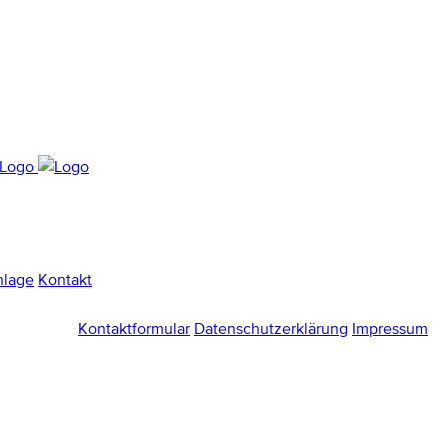
nlage
Kontakt
Kontaktformular
Datenschutzerklärung
Impressum