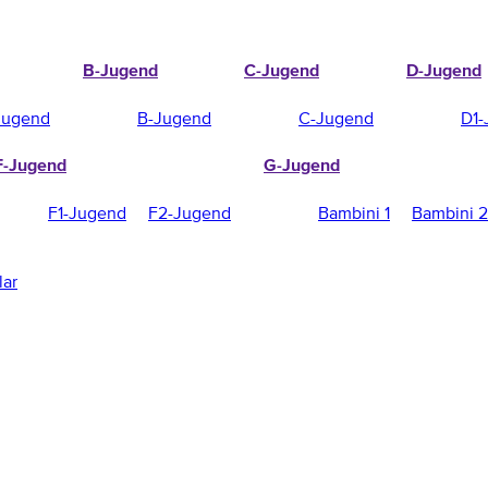
B-Jugend
C-Jugend
D-Jugend
Jugend
B-Jugend
C-Jugend
D1-
F-Jugend
G-Jugend
F1-Jugend
F2-Jugend
Bambini 1
Bambini 2
lar