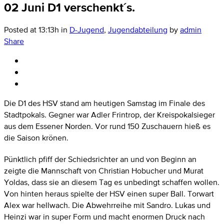
02 Juni
D1 verschenkt´s.
Posted at 13:13h
in
D-Jugend
,
Jugendabteilung
by
admin
Share
Die D1 des HSV stand am heutigen Samstag im Finale des
Stadtpokals. Gegner war Adler Frintrop, der Kreispokalsieger
aus dem Essener Norden. Vor rund 150 Zuschauern hieß es
die Saison krönen.
Pünktlich pfiff der Schiedsrichter an und von Beginn an
zeigte die Mannschaft von Christian Hobucher und Murat
Yoldas, dass sie an diesem Tag es unbedingt schaffen wollen.
Von hinten heraus spielte der HSV einen super Ball. Torwart
Alex war hellwach. Die Abwehrreihe mit Sandro. Lukas und
Heinzi war in super Form und macht enormen Druck nach