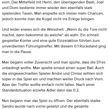
vorn. Das Mittelfeld mit Henri, den überragenden Basti, Joel
und Domi bediente immer wieder den ebenfalls stark
spielenden Taven. Man erspielte sich immer mehr Chancen,
jedoch konnte man die Kugel nicht ins Eckige bringen.
Und leider erwies sich die Weissheit: „Wenn du die Tore nicht
machst, dann bekommst du welche“ als wahr. Ein schnell
gespielter Konter und eine gute Einzelaktion führten zum
unverdienten Führungstreffer. Mit diesem 0:1 Rückstand ging
man in die Pause.
Man begann voller Zuversicht und man spürte, dass die D1 es
unbedingt wollte. Man spielte erneut einen super Ball. Auch
die eingewechselten Spieler Andre und Chrissi reihten sich
super in das Spiel ein und machten weiter Druck nach Vorn.
Aber der Treffer wollte einfach nicht fallen. Nach einer
Standardsituation erzielte Adler dann das 0:2.
Nun begann man das Spiel zu öffnen. Der ebenfalls starke
Sandro wurde nach vorne gesetzt und die gesamte