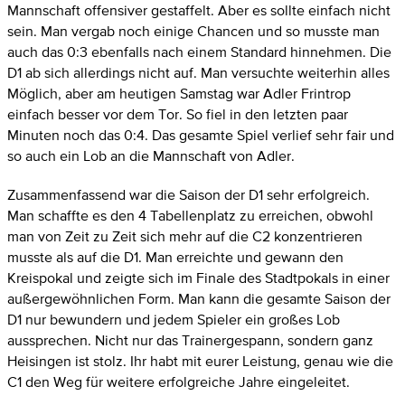
Mannschaft offensiver gestaffelt. Aber es sollte einfach nicht
sein. Man vergab noch einige Chancen und so musste man
auch das 0:3 ebenfalls nach einem Standard hinnehmen. Die
D1 ab sich allerdings nicht auf. Man versuchte weiterhin alles
Möglich, aber am heutigen Samstag war Adler Frintrop
einfach besser vor dem Tor. So fiel in den letzten paar
Minuten noch das 0:4. Das gesamte Spiel verlief sehr fair und
so auch ein Lob an die Mannschaft von Adler.
Zusammenfassend war die Saison der D1 sehr erfolgreich.
Man schaffte es den 4 Tabellenplatz zu erreichen, obwohl
man von Zeit zu Zeit sich mehr auf die C2 konzentrieren
musste als auf die D1. Man erreichte und gewann den
Kreispokal und zeigte sich im Finale des Stadtpokals in einer
außergewöhnlichen Form. Man kann die gesamte Saison der
D1 nur bewundern und jedem Spieler ein großes Lob
aussprechen. Nicht nur das Trainergespann, sondern ganz
Heisingen ist stolz. Ihr habt mit eurer Leistung, genau wie die
C1 den Weg für weitere erfolgreiche Jahre eingeleitet.