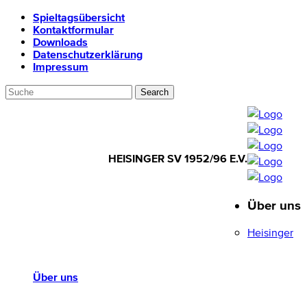
Spieltagsübersicht
Kontaktformular
Downloads
Datenschutzerklärung
Impressum
HEISINGER SV 1952/96 E.V.
Über uns
HEISINGER SV
1952/96 E.V.
Heisinger
Über uns