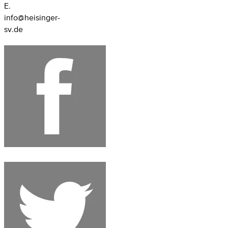
E.
info@heisinger-
sv.de