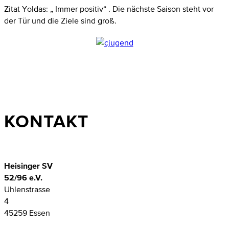
Zitat Yoldas: „ Immer positiv“ . Die nächste Saison steht vor
der Tür und die Ziele sind groß.
KONTAKT
Heisinger SV
52/96 e.V.
Uhlenstrasse
4
45259 Essen