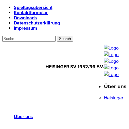
Spieltagsübersicht
Kontaktformular
Downloads
Datenschutzerklärung
Impressum
HEISINGER SV 1952/96 E.V.
Über uns
HEISINGER SV
1952/96 E.V.
Heisinger
Über uns