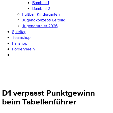
Bambini 1
Bambini 2
Fußball-Kindergarten
Jugendkonzept/ Leitbild
Jugendturnier 2026
Spieltag
Teamshop
Fanshop
Förderverein
D1 verpasst Punktgewinn
beim Tabellenführer