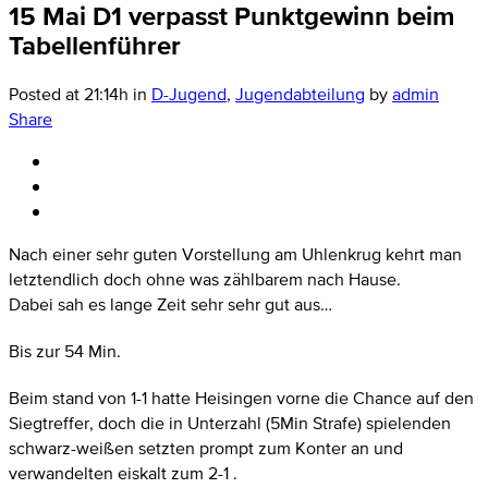
15 Mai
D1 verpasst Punktgewinn beim
Tabellenführer
Posted at 21:14h
in
D-Jugend
,
Jugendabteilung
by
admin
Share
Nach einer sehr guten Vorstellung am Uhlenkrug kehrt man
letztendlich doch ohne was zählbarem nach Hause.
Dabei sah es lange Zeit sehr sehr gut aus…
Bis zur 54 Min.
Beim stand von 1-1 hatte Heisingen vorne die Chance auf den
Siegtreffer, doch die in Unterzahl (5Min Strafe) spielenden
schwarz-weißen setzten prompt zum Konter an und
verwandelten eiskalt zum 2-1 .