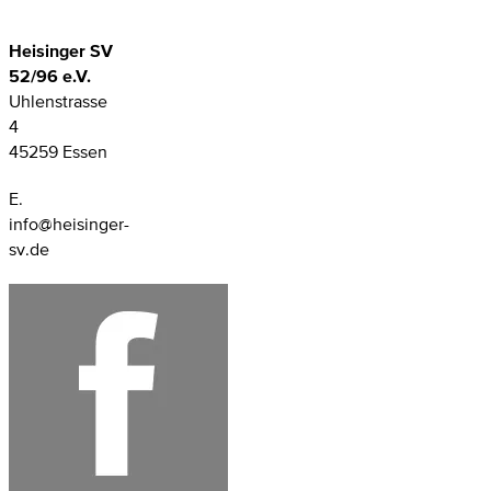
Heisinger SV
52/96 e.V.
Uhlenstrasse
4
45259 Essen
E.
info@heisinger-
sv.de