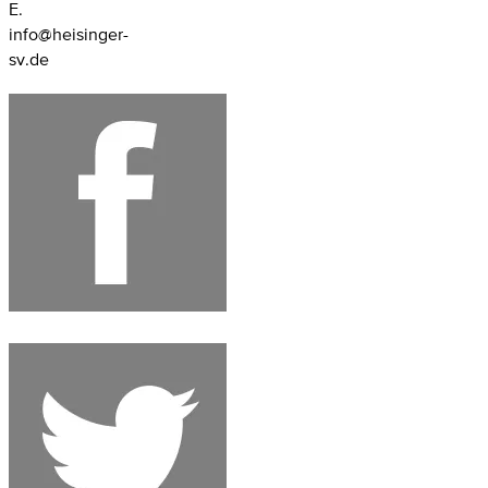
E.
info@heisinger-
sv.de