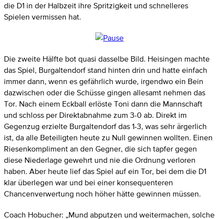
die D1 in der Halbzeit ihre Spritzigkeit und schnelleres
Spielen vermissen hat.
Die zweite Hälfte bot quasi dasselbe Bild. Heisingen machte
das Spiel, Burgaltendorf stand hinten drin und hatte einfach
immer dann, wenn es gefährlich wurde, irgendwo ein Bein
dazwischen oder die Schüsse gingen allesamt nehmen das
Tor. Nach einem Eckball erlöste Toni dann die Mannschaft
und schloss per Direktabnahme zum 3-0 ab. Direkt im
Gegenzug erzielte Burgaltendorf das 1-3, was sehr ärgerlich
ist, da alle Beteiligten heute zu Null gewinnen wollten. Einen
Riesenkompliment an den Gegner, die sich tapfer gegen
diese Niederlage gewehrt und nie die Ordnung verloren
haben. Aber heute lief das Spiel auf ein Tor, bei dem die D1
klar überlegen war und bei einer konsequenteren
Chancenverwertung noch höher hätte gewinnen müssen.
Coach Hobucher: „Mund abputzen und weitermachen, solche