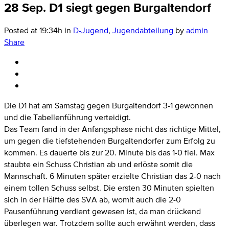
28 Sep.
D1 siegt gegen Burgaltendorf
Posted at 19:34h
in
D-Jugend
,
Jugendabteilung
by
admin
Share
Die D1 hat am Samstag gegen Burgaltendorf 3-1 gewonnen
und die Tabellenführung verteidigt.
Das Team fand in der Anfangsphase nicht das richtige Mittel,
um gegen die tiefstehenden Burgaltendorfer zum Erfolg zu
kommen. Es dauerte bis zur 20. Minute bis das 1-0 fiel. Max
staubte ein Schuss Christian ab und erlöste somit die
Mannschaft. 6 Minuten später erzielte Christian das 2-0 nach
einem tollen Schuss selbst. Die ersten 30 Minuten spielten
sich in der Hälfte des SVA ab, womit auch die 2-0
Pausenführung verdient gewesen ist, da man drückend
überlegen war. Trotzdem sollte auch erwähnt werden, dass