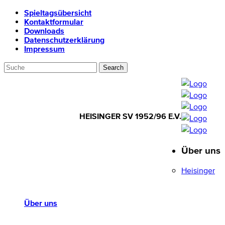
Spieltagsübersicht
Kontaktformular
Downloads
Datenschutzerklärung
Impressum
HEISINGER SV 1952/96 E.V.
Über uns
HEISINGER SV
1952/96 E.V.
Heisinger
Über uns