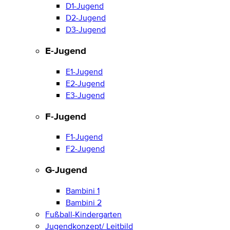
D1-Jugend
D2-Jugend
D3-Jugend
E-Jugend
E1-Jugend
E2-Jugend
E3-Jugend
F-Jugend
F1-Jugend
F2-Jugend
G-Jugend
Bambini 1
Bambini 2
Fußball-Kindergarten
Jugendkonzept/ Leitbild