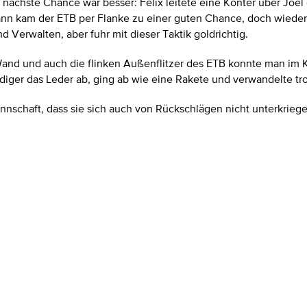
 nächste Chance war besser: Felix leitete eine Konter über Joel
ann kam der ETB per Flanke zu einer guten Chance, doch wieder
 Verwalten, aber fuhr mit dieser Taktik goldrichtig.
nd und auch die flinken Außenflitzer des ETB konnte man im Ko
idiger das Leder ab, ging ab wie eine Rakete und verwandelte tro
nschaft, dass sie sich auch von Rückschlägen nicht unterkriegen