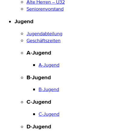
Alte Herren – Ü32
Seniorenvorstand
Jugend
Jugendabteilung
Geschäftszeiten
A-Jugend
A-Jugend
B-Jugend
B-Jugend
C-Jugend
C-Jugend
D-Jugend