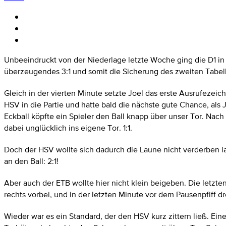
Unbeeindruckt von der Niederlage letzte Woche ging die D1 in
überzeugendes 3:1 und somit die Sicherung des zweiten Tabel
Gleich in der vierten Minute setzte Joel das erste Ausrufezeic
HSV in die Partie und hatte bald die nächste gute Chance, als 
Eckball köpfte ein Spieler den Ball knapp über unser Tor. Nach 
dabei unglücklich ins eigene Tor. 1:1.
Doch der HSV wollte sich dadurch die Laune nicht verderben la
an den Ball: 2:1!
Aber auch der ETB wollte hier nicht klein beigeben. Die letzt
rechts vorbei, und in der letzten Minute vor dem Pausenpfiff d
Wieder war es ein Standard, der den HSV kurz zittern ließ. Ein