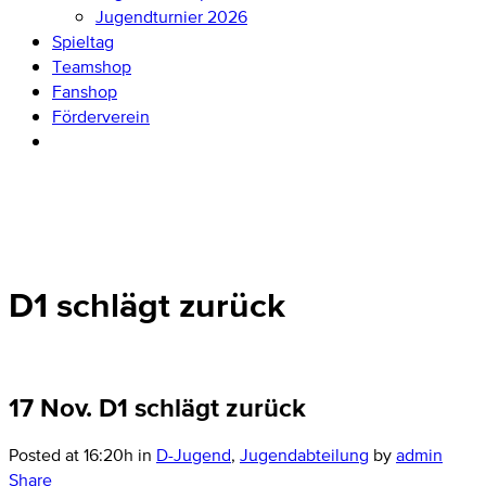
Jugendturnier 2026
Spieltag
Teamshop
Fanshop
Förderverein
D1 schlägt zurück
17 Nov.
D1 schlägt zurück
Posted at 16:20h
in
D-Jugend
,
Jugendabteilung
by
admin
Share