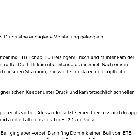
B. Durch eine engagierte Vorstellung gelang ein
ltbar ins ETB-Tor ab. 1:0 Heisingen! Frisch und munter kam der
 streifte. Der ETB kam über Standards ins Spiel. Nach einem
ch unseren Strafraum, Phil wollte ihn klären und köpfte ihn
egnerischen Keeper unter Druck und kam tatsächlich schneller
pp rechts vorbei, Alessandro setzte einen Freistoss auch knapp
nd an die Latte unseres Tores. 2:1 zur Pause!
 Ball ging aber vorbei. Dann fing Dominik einen Ball vom ETB