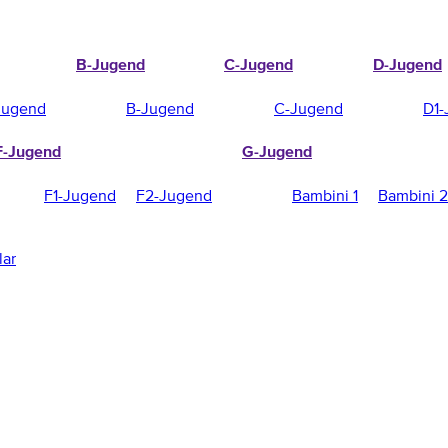
B-Jugend
C-Jugend
D-Jugend
Jugend
B-Jugend
C-Jugend
D1-
F-Jugend
G-Jugend
F1-Jugend
F2-Jugend
Bambini 1
Bambini 2
lar