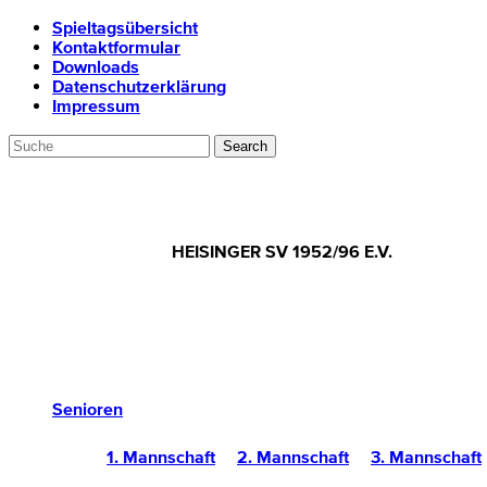
Spieltagsübersicht
Kontaktformular
Downloads
Datenschutzerklärung
Impressum
HEISINGER SV 1952/96 E.V.
Senioren
1. Mannschaft
2. Mannschaft
3. Mannschaft