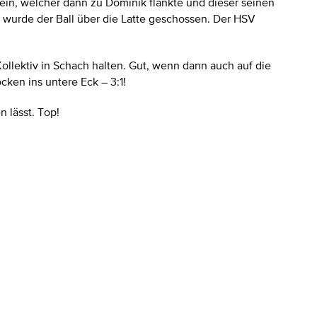
 ein, welcher dann zu Dominik flankte und dieser seinen
 wurde der Ball über die Latte geschossen. Der HSV
llektiv in Schach halten. Gut, wenn dann auch auf die
cken ins untere Eck – 3:1!
 lässt. Top!