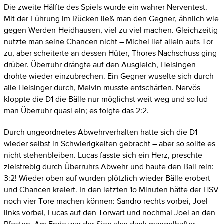
Die zweite Hälfte des Spiels wurde ein wahrer Nerventest.
Mit der Führung im Rücken ließ man den Gegner, ähnlich wie
gegen Werden-Heidhausen, viel zu viel machen. Gleichzeitig
nutzte man seine Chancen nicht – Michel lief allein aufs Tor
zu, aber scheiterte an dessen Hüter, Thores Nachschuss ging
drüber. Überruhr drängte auf den Ausgleich, Heisingen
drohte wieder einzubrechen. Ein Gegner wuselte sich durch
alle Heisinger durch, Melvin musste entschärfen. Nervös
kloppte die D1 die Bälle nur möglichst weit weg und so lud
man Überruhr quasi ein; es folgte das 2:2.
Durch ungeordnetes Abwehrverhalten hatte sich die D1
wieder selbst in Schwierigkeiten gebracht – aber so sollte es
nicht stehenbleiben. Lucas fasste sich ein Herz, preschte
zielstrebig durch Überruhrs Abwehr und haute den Ball rein:
3:2! Wieder oben auf wurden plötzlich wieder Bälle erobert
und Chancen kreiert. In den letzten 1o Minuten hätte der HSV
noch vier Tore machen können: Sandro rechts vorbei, Joel
links vorbei, Lucas auf den Torwart und nochmal Joel an den