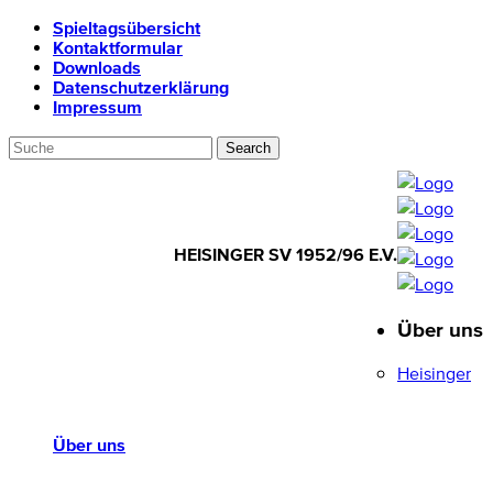
Spieltagsübersicht
Kontaktformular
Downloads
Datenschutzerklärung
Impressum
HEISINGER SV 1952/96 E.V.
Über uns
HEISINGER SV
1952/96 E.V.
Heisinger
Über uns