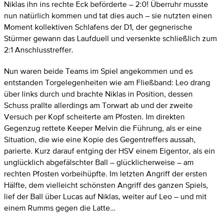
Niklas ihn ins rechte Eck beförderte – 2:0! Überruhr musste
nun natürlich kommen und tat dies auch – sie nutzten einen
Moment kollektiven Schlafens der D1, der gegnerische
Stürmer gewann das Laufduell und versenkte schließlich zum
2:1 Anschlusstreffer.
Nun waren beide Teams im Spiel angekommen und es
entstanden Torgelegenheiten wie am Fließband: Leo drang
über links durch und brachte Niklas in Position, dessen
Schuss prallte allerdings am Torwart ab und der zweite
Versuch per Kopf scheiterte am Pfosten. Im direkten
Gegenzug rettete Keeper Melvin die Führung, als er eine
Situation, die wie eine Kopie des Gegentreffers aussah,
parierte. Kurz darauf entging der HSV einem Eigentor, als ein
unglücklich abgefälschter Ball – glücklicherweise – am
rechten Pfosten vorbeihüpfte. Im letzten Angriff der ersten
Hälfte, dem vielleicht schönsten Angriff des ganzen Spiels,
lief der Ball über Lucas auf Niklas, weiter auf Leo – und mit
einem Rumms gegen die Latte…