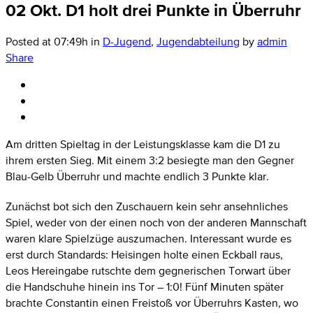
02 Okt.
D1 holt drei Punkte in Überruhr
Posted at 07:49h
in
D-Jugend
,
Jugendabteilung
by
admin
Share
Am dritten Spieltag in der Leistungsklasse kam die D1 zu
ihrem ersten Sieg. Mit einem 3:2 besiegte man den Gegner
Blau-Gelb Überruhr und machte endlich 3 Punkte klar.
Zunächst bot sich den Zuschauern kein sehr ansehnliches
Spiel, weder von der einen noch von der anderen Mannschaft
waren klare Spielzüge auszumachen. Interessant wurde es
erst durch Standards: Heisingen holte einen Eckball raus,
Leos Hereingabe rutschte dem gegnerischen Torwart über
die Handschuhe hinein ins Tor – 1:0! Fünf Minuten später
brachte Constantin einen Freistoß vor Überruhrs Kasten, wo