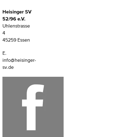
Heisinger SV
52/96 e.V.
Uhlenstrasse
4
45259 Essen
E.
info@heisinger-
sv.de