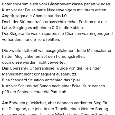
unter anderem auch vom Gästetorwart klasse pariert wurden.
Kurz vor der Pause hatte Niederwenigern mit ihrem ersten
Angriff sogar die Chance auf das 1-0.
Doch der Stürmer traf aus aussichtsreicher Position nur die
Latte. So ging es mit einem 0-0 in die Kabine.
Der Siegeswille war zu spüren, die Chancen waren genügend
vorhanden, nur die Tore fehlten.
Die zweite Halbzeit war ausgeglichener. Beide Mannschaften
hatten Möglichkeiten auf den Führungstreffer,
doch diese wurden nicht verwertet.
Das Überzahl-/ Unterzahlspiel wurde von der Heisinger
Mannschaft nicht konsequent ausgenutzt.
Eine Standard Situation entschied das Spiel.
Kurz vor Schluss traf Simon nach einer Ecke. Kurz danach
pfiff der Schiedsrichter die Partie ab.
Am Ende ein glücklicher, aber dennoch verdienter Sieg für
die D Jugend, die jetzt in der Tabelle einen kleinen Sprung
nach vorne machen. Nächste Woche ist der Gegner Steele