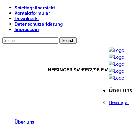
Spieltagsübersicht
Kontaktformular
Downloads
Datenschutzerklärung
Impressum
HEISINGER SV 1952/96 E.V.
Über uns
HEISINGER SV
1952/96 E.V.
Heisinger
Über uns