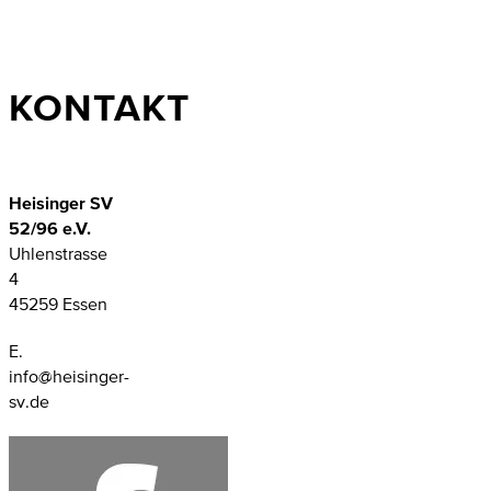
KONTAKT
Heisinger SV
52/96 e.V.
Uhlenstrasse
4
45259 Essen
E.
info@heisinger-
sv.de