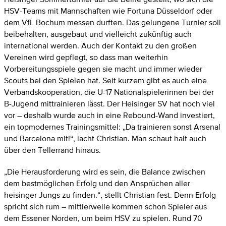
HSV-Teams mit Mannschaften wie Fortuna Düsseldorf oder
dem VfL Bochum messen durften. Das gelungene Turnier soll
beibehalten, ausgebaut und vielleicht zukünftig auch
international werden. Auch der Kontakt zu den großen
Vereinen wird gepflegt, so dass man weiterhin
Vorbereitungsspiele gegen sie macht und immer wieder
Scouts bei den Spielen hat. Seit kurzem gibt es auch eine
Verbandskooperation, die U-17 Nationalspielerinnen bei der
B-Jugend mittrainieren lässt. Der Heisinger SV hat noch viel
vor – deshalb wurde auch in eine Rebound-Wand investiert,
ein topmodernes Trainingsmittel: „Da trainieren sonst Arsenal
und Barcelona mit!“, lacht Christian. Man schaut halt auch
über den Tellerrand hinaus.
„Die Herausforderung wird es sein, die Balance zwischen
dem bestmöglichen Erfolg und den Ansprüchen aller
heisinger Jungs zu finden.“, stellt Christian fest. Denn Erfolg
spricht sich rum – mittlerweile kommen schon Spieler aus
dem Essener Norden, um beim HSV zu spielen. Rund 70