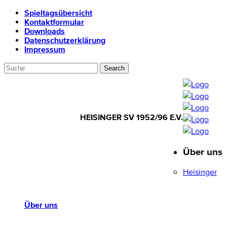
Spieltagsübersicht
Kontaktformular
Downloads
Datenschutzerklärung
Impressum
HEISINGER SV 1952/96 E.V.
Über uns
HEISINGER SV
1952/96 E.V.
Heisinger
Über uns