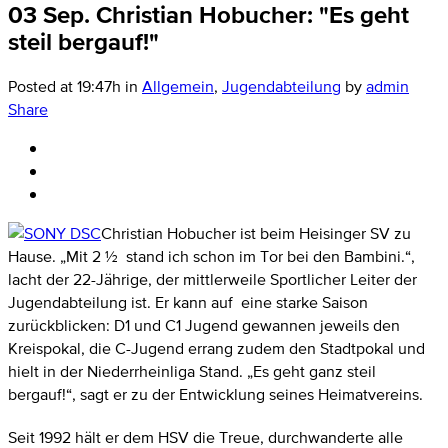
03 Sep.
Christian Hobucher: "Es geht
steil bergauf!"
Posted at 19:47h
in
Allgemein
,
Jugendabteilung
by
admin
Share
Christian Hobucher ist beim Heisinger SV zu
Hause. „Mit 2 ½ stand ich schon im Tor bei den Bambini.“,
lacht der 22-Jährige, der mittlerweile Sportlicher Leiter der
Jugendabteilung ist. Er kann auf eine starke Saison
zurückblicken: D1 und C1 Jugend gewannen jeweils den
Kreispokal, die C-Jugend errang zudem den Stadtpokal und
hielt in der Niederrheinliga Stand. „Es geht ganz steil
bergauf!“, sagt er zu der Entwicklung seines Heimatvereins.
Seit 1992 hält er dem HSV die Treue, durchwanderte alle