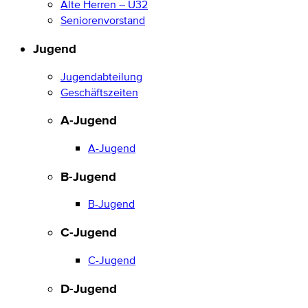
Alte Herren – Ü32
Seniorenvorstand
Jugend
Jugendabteilung
Geschäftszeiten
A-Jugend
A-Jugend
B-Jugend
B-Jugend
C-Jugend
C-Jugend
D-Jugend