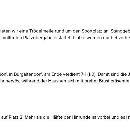
 bieten wir eine Trödelmeile rund um den Sportplatz an. Standg
 müllfreien Platzübergabe erstattet. Plätze werden nur bei vor
rf, in Burgaltendorf, am Ende verdient 7-1 (1-0). Damit sind di
 nervös, während der Hausherr sich mit breiter Brust präsentier
uf Platz 2. Mehr als die Hälfte der Hinrunde ist vorbei und es is