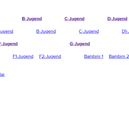
B-Jugend
C-Jugend
D-Jugend
Jugend
B-Jugend
C-Jugend
D1-
F-Jugend
G-Jugend
F1-Jugend
F2-Jugend
Bambini 1
Bambini 2
lar