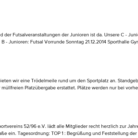
er Futsalveranstaltungen der Junioren ist da. Unsere C - Junior
B - Junioren: Futsal Vorrunde Sonntag 21.12.2014 Sporthalle Gymn
 bieten wir eine Trödelmeile rund um den Sportplatz an. Standg
 müllfreien Platzübergabe erstattet. Plätze werden nur bei vor
portvereins 52/96 e.V. lädt alle Mitglieder recht herzlich zur
aße ein. Tagesordnung: TOP 1 : Begrüßung und Feststellung der