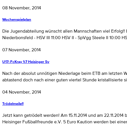
08 November, 2014
Wochenspielplan
Die Jugendabteilung wünscht allen Mannschaften viel Erfolg!! B
Niederbonsfeld - HSV III 11:00 HSV II - SpVgg Steele II 10:00 H
07 November, 2014
U17: FcKray 1:7 Heisinger Sv
Nach der absolut unnötigen Niederlage beim ETB am letzten W
abtastend doch nach einer guten viertel Stunde kristallisierte 
04 November, 2014
Trödelmeile!!
Jetzt kann getrödelt werden! Am 15.11.2014 und am 22.11.2014
Heisinger Fußballfreunde e.V. 5 Euro Kaution werden bei einer