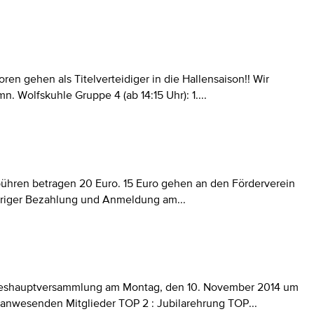
en gehen als Titelverteidiger in die Hallensaison!! Wir
. Wolfskuhle Gruppe 4 (ab 14:15 Uhr): 1....
ebühren betragen 20 Euro. 15 Euro gehen an den Förderverein
heriger Bezahlung und Anmeldung am...
 Jahreshauptversammlung am Montag, den 10. November 2014 um
 anwesenden Mitglieder TOP 2 : Jubilarehrung TOP...