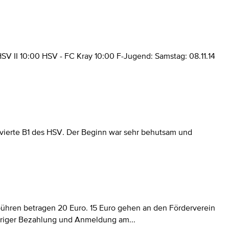
HSV II 10:00 HSV - FC Kray 10:00 F-Jugend: Samstag: 08.11.14
vierte B1 des HSV. Der Beginn war sehr behutsam und
ebühren betragen 20 Euro. 15 Euro gehen an den Förderverein
heriger Bezahlung und Anmeldung am...