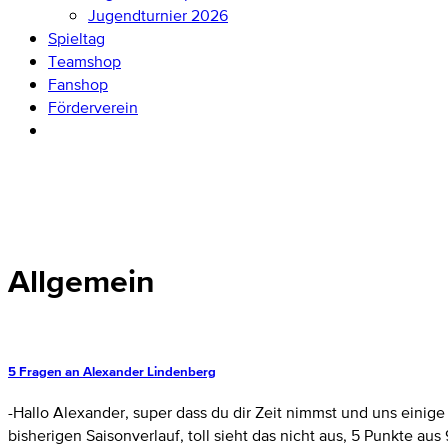
Jugendturnier 2026
Spieltag
Teamshop
Fanshop
Förderverein
Allgemein
5 Fragen an Alexander Lindenberg
-Hallo Alexander, super dass du dir Zeit nimmst und uns einig
bisherigen Saisonverlauf, toll sieht das nicht aus, 5 Punkte aus 9