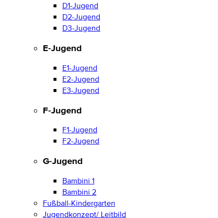
D1-Jugend
D2-Jugend
D3-Jugend
E-Jugend
E1-Jugend
E2-Jugend
E3-Jugend
F-Jugend
F1-Jugend
F2-Jugend
G-Jugend
Bambini 1
Bambini 2
Fußball-Kindergarten
Jugendkonzept/ Leitbild