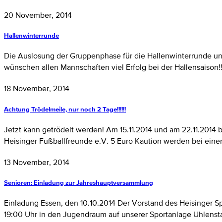
20 November, 2014
Hallenwinterrunde
Die Auslosung der Gruppenphase für die Hallenwinterrunde und d
wünschen allen Mannschaften viel Erfolg bei der Hallensaison!! 
18 November, 2014
Achtung Trödelmeile, nur noch 2 Tage!!!!!!
Jetzt kann getrödelt werden! Am 15.11.2014 und am 22.11.2014
Heisinger Fußballfreunde e.V. 5 Euro Kaution werden bei einer
13 November, 2014
Senioren: Einladung zur Jahreshauptversammlung
Einladung Essen, den 10.10.2014 Der Vorstand des Heisinger S
19:00 Uhr in den Jugendraum auf unserer Sportanlage Uhlenst