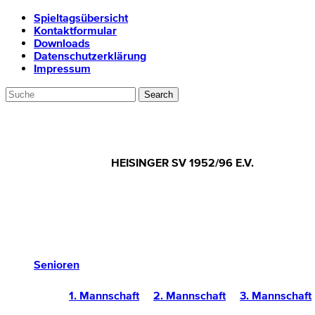
Spieltagsübersicht
Kontaktformular
Downloads
Datenschutzerklärung
Impressum
HEISINGER SV 1952/96 E.V.
Senioren
1. Mannschaft
2. Mannschaft
3. Mannschaft