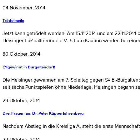
04 November, 2014
Trödelmeile
Jetzt kann getrödelt werden! Am 15.11.2014 und am 22.11.2014
Heisinger Fußballfreunde e.V. 5 Euro Kaution werden bei einer
30 Oktober, 2014
E1 gewinnt in Burgaltendorf!
Die Heisinger gewannen am 7. Spieltag gegen Sv E.-Burgaltendo
seit sechs Punktspielen ohne Niederlage. Heisingen begann sehr
29 Oktober, 2014
Drei Fragen an: Dr. Peter Küpperfahrenberg
Nachdem Abstieg in die Kreisliga A, steht die erste Mannschaft a
23 Oktober, 2014