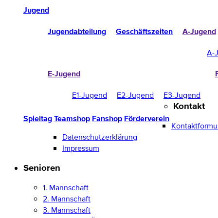
Jugend
Jugendabteilung
Geschäftszeiten
A-Jugend
A-
E-Jugend
E1-Jugend
E2-Jugend
E3-Jugend
Kontakt
Spieltag
Teamshop
Fanshop
Förderverein
Kontaktformu
Datenschutzerklärung
Impressum
Senioren
1. Mannschaft
2. Mannschaft
3. Mannschaft