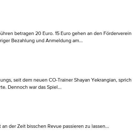
ebühren betragen 20 Euro. 15 Euro gehen an den Förderverein
heriger Bezahlung und Anmeldung am...
e Jungs, seit dem neuen CO-Trainer Shayan Yekrangian, sprich
te. Dennoch war das Spiel...
t an der Zeit bisschen Revue passieren zu lassen...