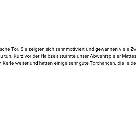
sche Tor. Sie zeigten sich sehr motiviert und gewannen viele Z
zu tun. Kurz vor der Halbzeit stürmte unser Abwehrspieler Mattes 
Kerle weiter und hatten einige sehr gute Torchancen, die leide