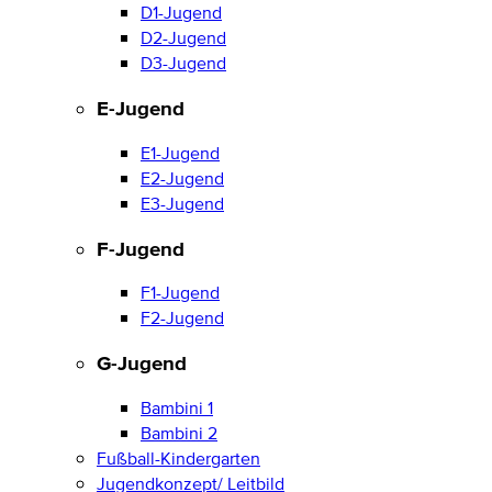
D1-Jugend
D2-Jugend
D3-Jugend
E-Jugend
E1-Jugend
E2-Jugend
E3-Jugend
F-Jugend
F1-Jugend
F2-Jugend
G-Jugend
Bambini 1
Bambini 2
Fußball-Kindergarten
Jugendkonzept/ Leitbild