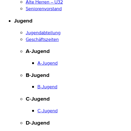
Alte Herren – Ü32
Seniorenvorstand
Jugend
Jugendabteilung
Geschäftszeiten
A-Jugend
A-Jugend
B-Jugend
B-Jugend
C-Jugend
C-Jugend
D-Jugend