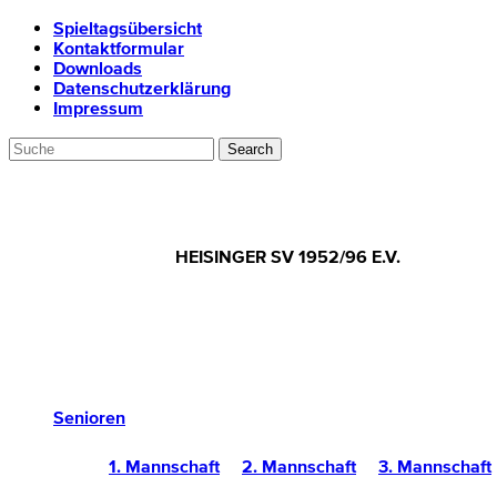
Spieltagsübersicht
Kontaktformular
Downloads
Datenschutzerklärung
Impressum
HEISINGER SV 1952/96 E.V.
Senioren
1. Mannschaft
2. Mannschaft
3. Mannschaft