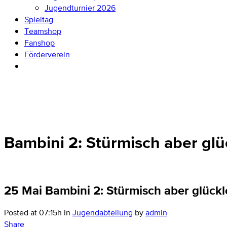
Jugendturnier 2026
Spieltag
Teamshop
Fanshop
Förderverein
Bambini 2: Stürmisch aber glü
25 Mai
Bambini 2: Stürmisch aber glückl
Posted at 07:15h
in
Jugendabteilung
by
admin
Share