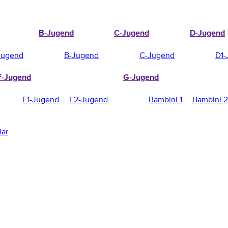
B-Jugend
C-Jugend
D-Jugend
Jugend
B-Jugend
C-Jugend
D1-
F-Jugend
G-Jugend
F1-Jugend
F2-Jugend
Bambini 1
Bambini 2
lar