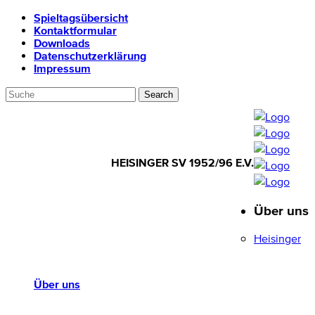
Spieltagsübersicht
Kontaktformular
Downloads
Datenschutzerklärung
Impressum
HEISINGER SV 1952/96 E.V.
Über uns
HEISINGER SV
1952/96 E.V.
Heisinger
Über uns