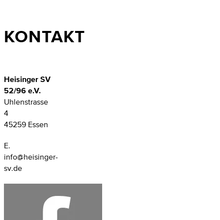
KONTAKT
Heisinger SV
52/96 e.V.
Uhlenstrasse
4
45259 Essen
E.
info@heisinger-
sv.de