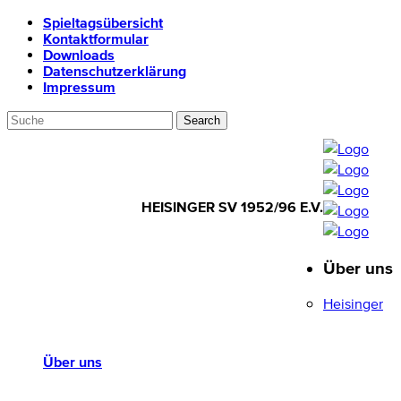
Spieltagsübersicht
Kontaktformular
Downloads
Datenschutzerklärung
Impressum
HEISINGER SV 1952/96 E.V.
Über uns
HEISINGER SV
1952/96 E.V.
Heisinger
Über uns