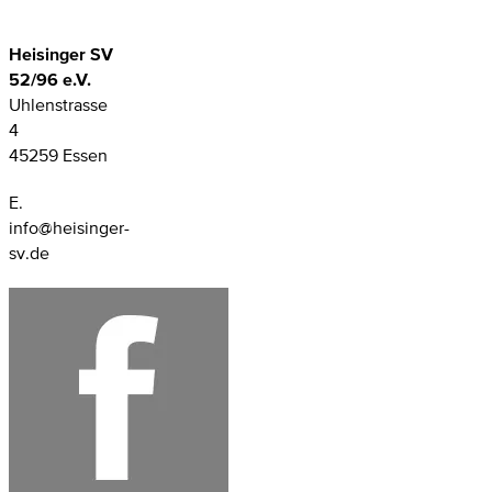
Heisinger SV
52/96 e.V.
Uhlenstrasse
4
45259 Essen
E.
info@heisinger-
sv.de