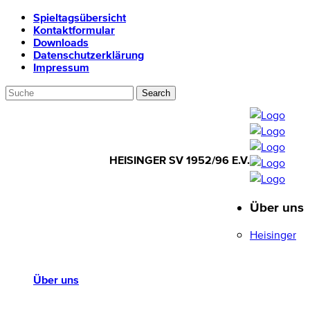
Spieltagsübersicht
Kontaktformular
Downloads
Datenschutzerklärung
Impressum
HEISINGER SV 1952/96 E.V.
Über uns
HEISINGER SV
1952/96 E.V.
Heisinger
Über uns