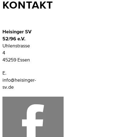
KONTAKT
Heisinger SV
52/96 e.V.
Uhlenstrasse
4
45259 Essen
E.
info@heisinger-
sv.de