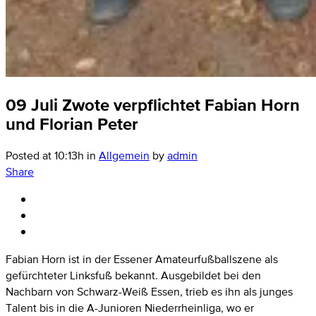
09 Juli
Zwote verpflichtet Fabian Horn
und Florian Peter
Posted at 10:13h
in
Allgemein
by
admin
Share
Fabian Horn ist in der Essener Amateurfußballszene als
gefürchteter Linksfuß bekannt. Ausgebildet bei den
Nachbarn von Schwarz-Weiß Essen, trieb es ihn als junges
Talent bis in die A-Junioren Niederrheinliga, wo er