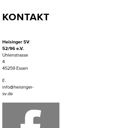
KONTAKT
Heisinger SV
52/96 e.V.
Uhlenstrasse
4
45259 Essen
E.
info@heisinger-
sv.de