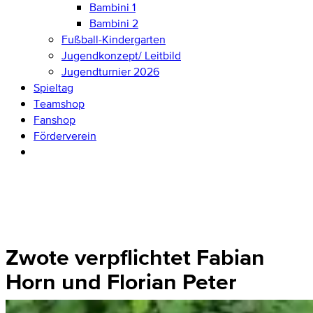
Bambini 1
Bambini 2
Fußball-Kindergarten
Jugendkonzept/ Leitbild
Jugendturnier 2026
Spieltag
Teamshop
Fanshop
Förderverein
Zwote verpflichtet Fabian
Horn und Florian Peter