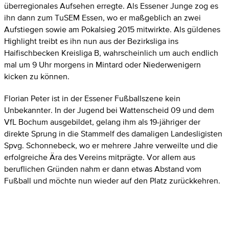
überregionales Aufsehen erregte. Als Essener Junge zog es
ihn dann zum TuSEM Essen, wo er maßgeblich an zwei
Aufstiegen sowie am Pokalsieg 2015 mitwirkte. Als güldenes
Highlight treibt es ihn nun aus der Bezirksliga ins
Haifischbecken Kreisliga B, wahrscheinlich um auch endlich
mal um 9 Uhr morgens in Mintard oder Niederwenigern
kicken zu können.
Florian Peter ist in der Essener Fußballszene kein
Unbekannter. In der Jugend bei Wattenscheid 09 und dem
VfL Bochum ausgebildet, gelang ihm als 19-jähriger der
direkte Sprung in die Stammelf des damaligen Landesligisten
Spvg. Schonnebeck, wo er mehrere Jahre verweilte und die
erfolgreiche Ära des Vereins mitprägte. Vor allem aus
beruflichen Gründen nahm er dann etwas Abstand vom
Fußball und möchte nun wieder auf den Platz zurückkehren.