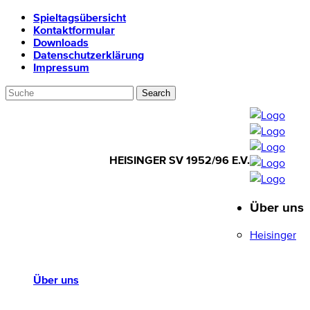
Spieltagsübersicht
Kontaktformular
Downloads
Datenschutzerklärung
Impressum
HEISINGER SV 1952/96 E.V.
Über uns
HEISINGER SV
1952/96 E.V.
Heisinger
Über uns