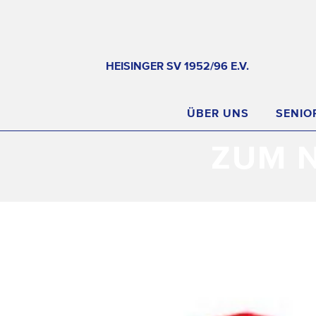
HEISINGER SV 1952/96 E.V.
ÜBER UNS
SENIO
ZUM 