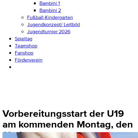
Bambini 1
Bambini 2
Fußball-Kindergarten
Jugendkonzept/ Leitbild
Jugendturnier 2026
Spieltag
Teamshop
Fanshop
Förderverein
Vorbereitungsstart der U19
am kommenden Montag, den
10. August