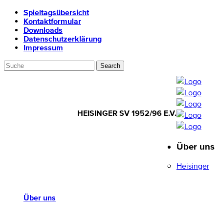
Spieltagsübersicht
Kontaktformular
Downloads
Datenschutzerklärung
Impressum
HEISINGER SV 1952/96 E.V.
Über uns
HEISINGER SV
1952/96 E.V.
Heisinger
Über uns