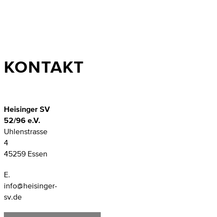
KONTAKT
Heisinger SV
52/96 e.V.
Uhlenstrasse
4
45259 Essen
E.
info@heisinger-
sv.de