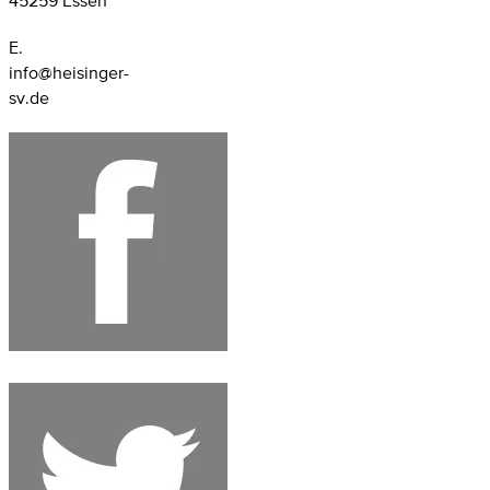
45259 Essen
E.
info@heisinger-
sv.de