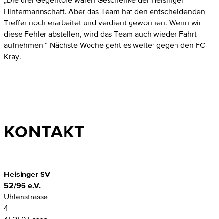
„Die drei Gegentore waren Geschenke der Heisinger
Hintermannschaft. Aber das Team hat den entscheidenden
Treffer noch erarbeitet und verdient gewonnen. Wenn wir
diese Fehler abstellen, wird das Team auch wieder Fahrt
aufnehmen!“ Nächste Woche geht es weiter gegen den FC
Kray.
KONTAKT
Heisinger SV
52/96 e.V.
Uhlenstrasse
4