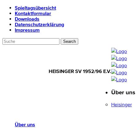
Spieltagsübersicht
Kontaktformular
Downloads
Datenschutzerklärung
Impressum
HEISINGER SV 1952/96 E.V.
Über uns
HEISINGER SV
1952/96 E.V.
Heisinger
Über uns