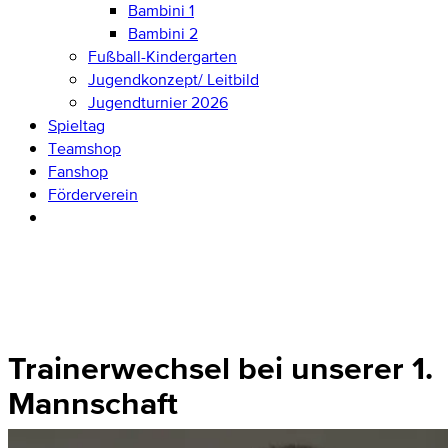
Bambini 1
Bambini 2
Fußball-Kindergarten
Jugendkonzept/ Leitbild
Jugendturnier 2026
Spieltag
Teamshop
Fanshop
Förderverein
Trainerwechsel bei unserer 1.
Mannschaft