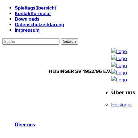
Spieltagsübersicht
Kontaktformular
Downloads
Datenschutzerklärung
Impressum
HEISINGER SV 1952/96 E.V.
Über uns
HEISINGER SV
1952/96 E.V.
Heisinger
Über uns