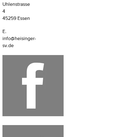
Uhlenstrasse
4
45259 Essen
E.
info@heisinger-
sv.de