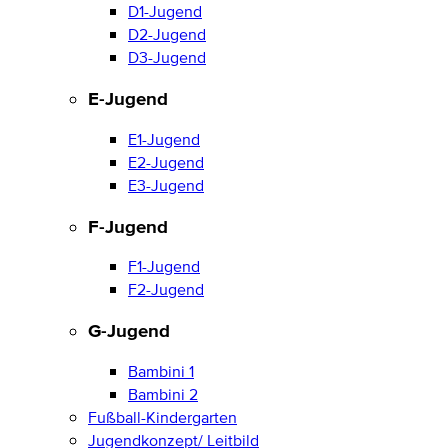
D1-Jugend
D2-Jugend
D3-Jugend
E-Jugend
E1-Jugend
E2-Jugend
E3-Jugend
F-Jugend
F1-Jugend
F2-Jugend
G-Jugend
Bambini 1
Bambini 2
Fußball-Kindergarten
Jugendkonzept/ Leitbild