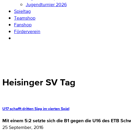
Jugendturnier 2026
Spieltag
Teamshop
Fanshop
Förderverein
Heisinger SV Tag
U17 schafft dritten Sieg im vierten Spiel
Mit einem 5:2 setzte sich die B1 gegen die U16 des ETB Sc
25 September, 2016