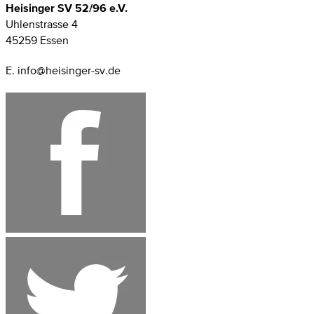
Heisinger SV 52/96 e.V.
Uhlenstrasse 4
45259 Essen
E. info@heisinger-sv.de