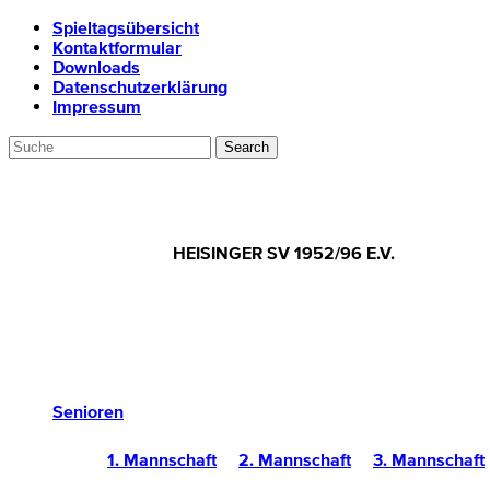
Spieltagsübersicht
Kontaktformular
Downloads
Datenschutzerklärung
Impressum
HEISINGER SV 1952/96 E.V.
Senioren
1. Mannschaft
2. Mannschaft
3. Mannschaft