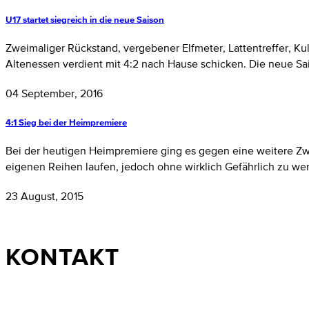
U17 startet siegreich in die neue Saison
Zweimaliger Rückstand, vergebener Elfmeter, Lattentreffer, Ku
Altenessen verdient mit 4:2 nach Hause schicken. Die neue Sa
04 September, 2016
4:1 Sieg bei der Heimpremiere
Bei der heutigen Heimpremiere ging es gegen eine weitere Zwe
eigenen Reihen laufen, jedoch ohne wirklich Gefährlich zu wer
23 August, 2015
KONTAKT