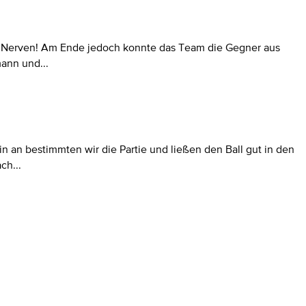
che Nerven! Am Ende jedoch konnte das Team die Gegner aus
ann und...
 an bestimmten wir die Partie und ließen den Ball gut in den
ch...