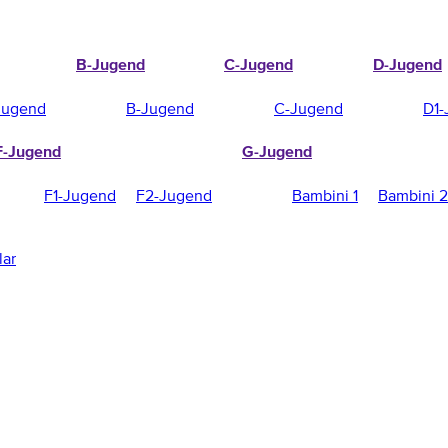
B-Jugend
C-Jugend
D-Jugend
Jugend
B-Jugend
C-Jugend
D1-
F-Jugend
G-Jugend
F1-Jugend
F2-Jugend
Bambini 1
Bambini 2
lar