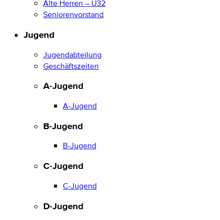
Alte Herren – Ü32
Seniorenvorstand
Jugend
Jugendabteilung
Geschäftszeiten
A-Jugend
A-Jugend
B-Jugend
B-Jugend
C-Jugend
C-Jugend
D-Jugend