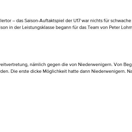
llertor – das Saison-Auftaktspiel der U17 war nichts für schwa
ison in der Leistungsklasse begann für das Team von Peter Lohm
itvertretung, nämlich gegen die von Niederwenigern. Von Begin
den. Die erste dicke Möglichkeit hatte dann Niederwenigern. Na