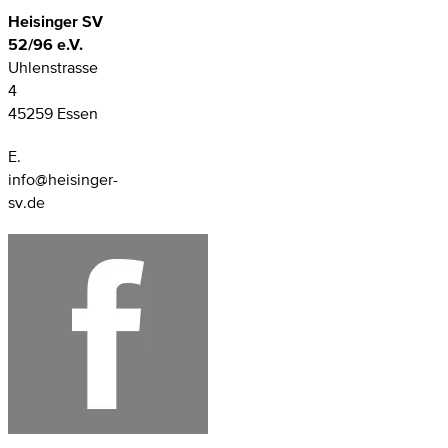
Heisinger SV
52/96 e.V.
Uhlenstrasse
4
45259 Essen
E.
info@heisinger-
sv.de