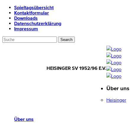
Spieltagsübersicht
Kontaktformular
Downloads
Datenschutzerklärung
Impressum
HEISINGER SV 1952/96 E.V.
Über uns
HEISINGER SV
1952/96 E.V.
Heisinger
Über uns