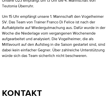
Unsere U23 empfängt um 13 Uhr die 4. Mannschaft von
Teutonia Überruhr.
Um 15 Uhr empfängt unsere 1. Mannschaft den Vogelheimer
SV. Das Team von Trainer Franco Di Felice ist nach der
Auftaktpleite auf Wiedergutmachung aus. Dafür wurde in der
Woche die Niederlage vom vergangenen Wochenende
aufgearbeitet und analysiert. Die Vogelheimer, die als
Mitfavourit auf den Aufstieg in die Saison gestartet sind, sind
dabei kein einfacher Gegner. Über zahlreiche Unterstützung
würde sich das Team sicherlich nicht beschweren.
KONTAKT