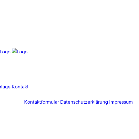
nlage
Kontakt
Kontaktformular
Datenschutzerklärung
Impressum