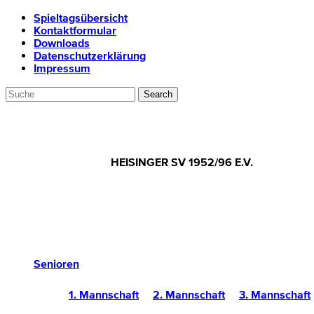
Spieltagsübersicht
Kontaktformular
Downloads
Datenschutzerklärung
Impressum
HEISINGER SV 1952/96 E.V.
Senioren
1. Mannschaft
2. Mannschaft
3. Mannschaft