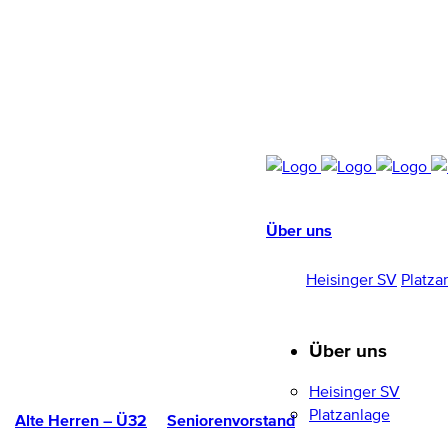
Über uns
HEISINGER SV
1952/96 E.V.
Heisinger SV
Platza
Über uns
Heisinger SV
Platzanlage
Alte Herren – Ü32
Seniorenvorstand