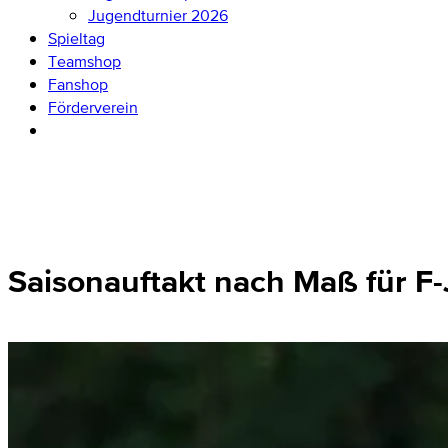
Jugendturnier 2026
Spieltag
Teamshop
Fanshop
Förderverein
Saisonauftakt nach Maß für F