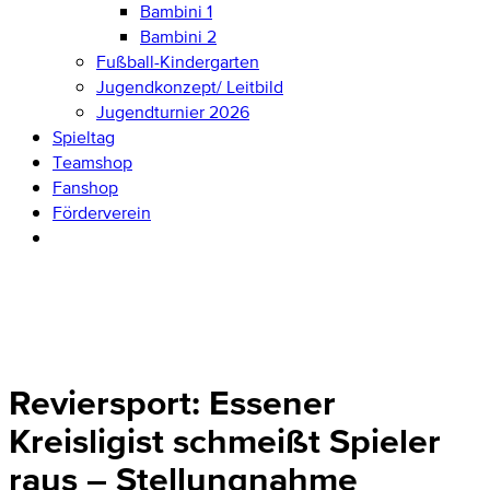
Bambini 1
Bambini 2
Fußball-Kindergarten
Jugendkonzept/ Leitbild
Jugendturnier 2026
Spieltag
Teamshop
Fanshop
Förderverein
Reviersport: Essener
Kreisligist schmeißt Spieler
raus – Stellungnahme