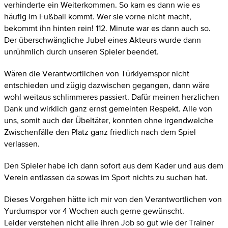
verhinderte ein Weiterkommen. So kam es dann wie es
häufig im Fußball kommt. Wer sie vorne nicht macht,
bekommt ihn hinten rein! 112. Minute war es dann auch so.
Der überschwängliche Jubel eines Akteurs wurde dann
unrühmlich durch unseren Spieler beendet.
Wären die Verantwortlichen von Türkiyemspor nicht
entschieden und zügig dazwischen gegangen, dann wäre
wohl weitaus schlimmeres passiert. Dafür meinen herzlichen
Dank und wirklich ganz ernst gemeinten Respekt. Alle von
uns, somit auch der Übeltäter, konnten ohne irgendwelche
Zwischenfälle den Platz ganz friedlich nach dem Spiel
verlassen.
Den Spieler habe ich dann sofort aus dem Kader und aus dem
Verein entlassen da sowas im Sport nichts zu suchen hat.
Dieses Vorgehen hätte ich mir von den Verantwortlichen von
Yurdumspor vor 4 Wochen auch gerne gewünscht.
Leider verstehen nicht alle ihren Job so gut wie der Trainer