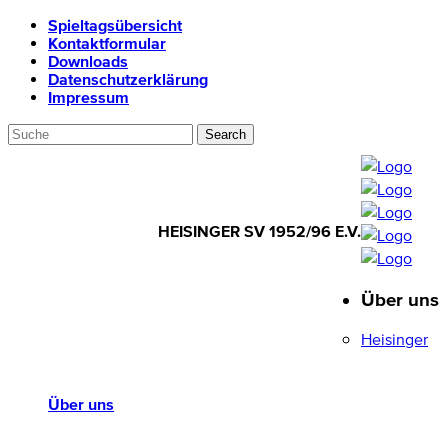
Spieltagsübersicht
Kontaktformular
Downloads
Datenschutzerklärung
Impressum
HEISINGER SV 1952/96 E.V.
Über uns
HEISINGER SV
1952/96 E.V.
Heisinger
Über uns