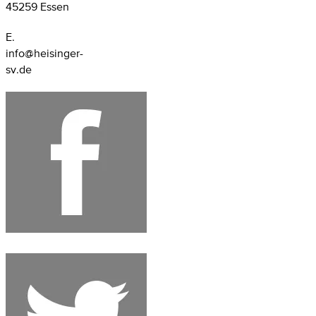
45259 Essen
E.
info@heisinger-
sv.de