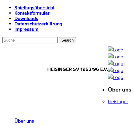
Spieltagsübersicht
Kontaktformular
Downloads
Datenschutzerklärung
Impressum
HEISINGER SV 1952/96 E.V.
Über uns
HEISINGER SV
1952/96 E.V.
Heisinger
Über uns