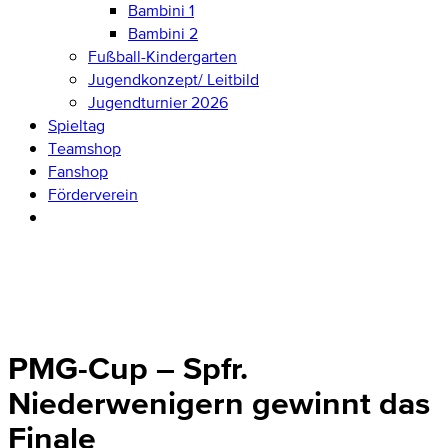
Bambini 1
Bambini 2
Fußball-Kindergarten
Jugendkonzept/ Leitbild
Jugendturnier 2026
Spieltag
Teamshop
Fanshop
Förderverein
PMG-Cup – Spfr.
Niederwenigern gewinnt das
Finale