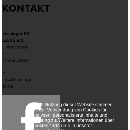
KONTAKT
Heisinger SV
52/96 e.V.
Uhlenstrasse
4
45259 Essen
E.
info@heisinger-
sv.de
Durch Nutzung dieser Website stimmen
Sie der Verwendung von Cookies für
Analysen, personalisierte Inhalte und
Werbung zu. Weitere Informationen über
Cookies finden Sie in unserer