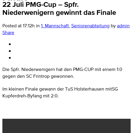
22 Juli
PMG-Cup – Spfr.
Niederwenigern gewinnt das Finale
Posted at 17:12h
in
1. Mannschaft
,
Seniorenabteilung
by
admin
Share
Die Spfr. Niederwenigern hat den PMG-CUP mit einem 1:0
gegen den SC Frintrop gewonnen.
Im kleinen Finale gewann der TuS Holsterhausen mitSG
Kupferdreh-Byfang mit 2:0.