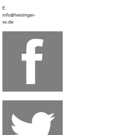
E.
info@heisinger-
sv.de