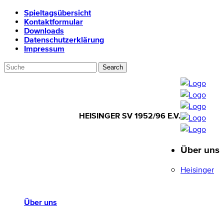
Spieltagsübersicht
Kontaktformular
Downloads
Datenschutzerklärung
Impressum
HEISINGER SV 1952/96 E.V.
Über uns
HEISINGER SV
1952/96 E.V.
Heisinger
Über uns