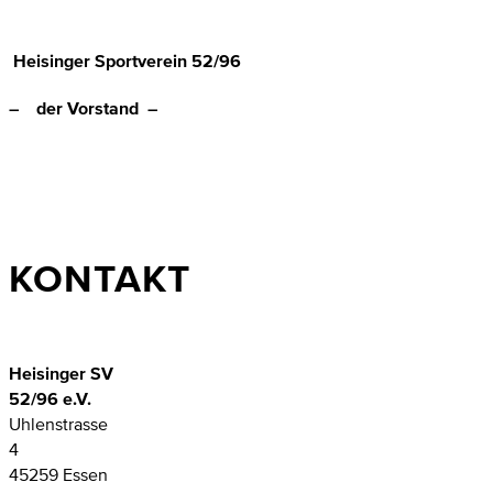
Heisinger Sportverein 52/96
– der Vorstand –
KONTAKT
Heisinger SV
52/96 e.V.
Uhlenstrasse
4
45259 Essen