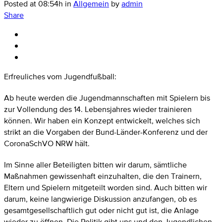
Posted at 08:54h
in
Allgemein
by
admin
Share
Erfreuliches vom Jugendfußball:
Ab heute werden die Jugendmannschaften mit Spielern bis
zur Vollendung des 14. Lebensjahres wieder trainieren
können. Wir haben ein Konzept entwickelt, welches sich
strikt an die Vorgaben der Bund-Länder-Konferenz und der
CoronaSchVO NRW hält.
Im Sinne aller Beteiligten bitten wir darum, sämtliche
Maßnahmen gewissenhaft einzuhalten, die den Trainern,
Eltern und Spielern mitgeteilt worden sind. Auch bitten wir
darum, keine langwierige Diskussion anzufangen, ob es
gesamtgesellschaftlich gut oder nicht gut ist, die Anlage
wieder zu öffnen. Die Politik gibt uns und den Jugendlichen