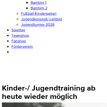
Bambini 1
Bambini 2
Fußball-Kindergarten
Jugendkonzept/ Leitbild
Jugendturnier 2026
Spieltag
Teamshop
Fanshop
Förderverein
Kinder-/ Jugendtraining ab
heute wieder möglich