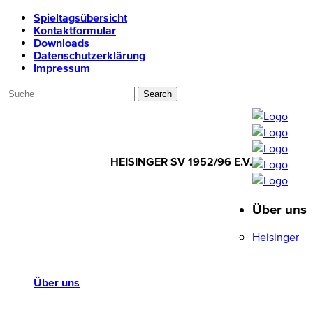
Spieltagsübersicht
Kontaktformular
Downloads
Datenschutzerklärung
Impressum
HEISINGER SV 1952/96 E.V.
Über uns
HEISINGER SV
1952/96 E.V.
Heisinger
Über uns