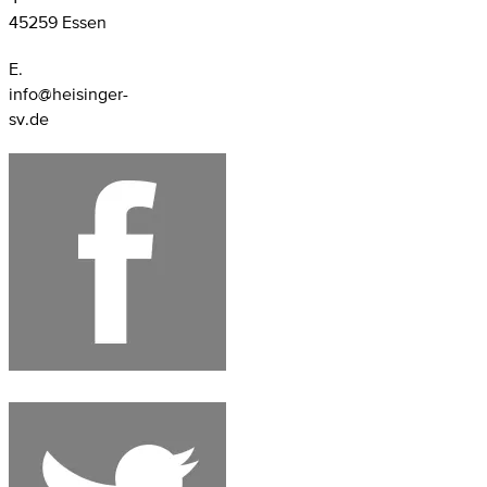
45259 Essen
E.
info@heisinger-
sv.de