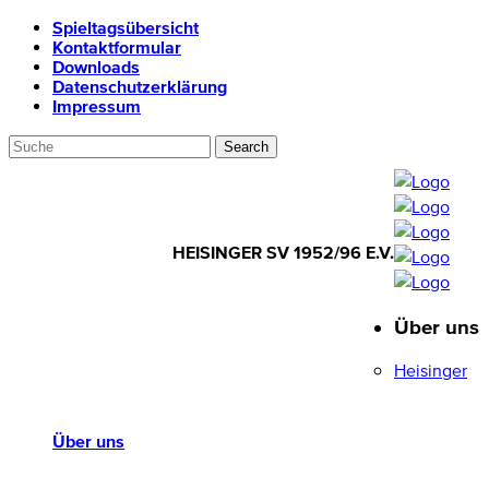
Spieltagsübersicht
Kontaktformular
Downloads
Datenschutzerklärung
Impressum
HEISINGER SV 1952/96 E.V.
Über uns
HEISINGER SV
1952/96 E.V.
Heisinger
Über uns