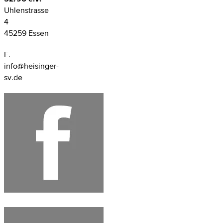
Uhlenstrasse
4
45259 Essen
E.
info@heisinger-
sv.de