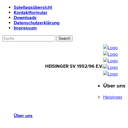
Spieltagsübersicht
Kontaktformular
Downloads
Datenschutzerklärung
Impressum
HEISINGER SV 1952/96 E.V.
Über uns
HEISINGER SV
1952/96 E.V.
Heisinger
Über uns