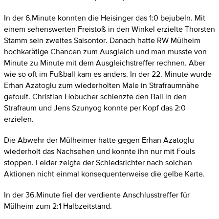
In der 6.Minute konnten die Heisinger das 1:0 bejubeln. Mit
einem sehenswerten Freistoß in den Winkel erzielte Thorsten
Stamm sein zweites Saisontor. Danach hatte RW Mülheim
hochkarätige Chancen zum Ausgleich und man musste von
Minute zu Minute mit dem Ausgleichstreffer rechnen. Aber
wie so oft im Fußball kam es anders. In der 22. Minute wurde
Erhan Azatoglu zum wiederholten Male in Strafraumnähe
gefoult. Christian Hobucher schlenzte den Ball in den
Strafraum und Jens Szunyog konnte per Kopf das 2:0
erzielen.
Die Abwehr der Mülheimer hatte gegen Erhan Azatoglu
wiederholt das Nachsehen und konnte ihn nur mit Fouls
stoppen. Leider zeigte der Schiedsrichter nach solchen
Aktionen nicht einmal konsequenterweise die gelbe Karte.
In der 36.Minute fiel der verdiente Anschlusstreffer für
Mülheim zum 2:1 Halbzeitstand.