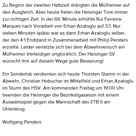
Zu Beginn der zweiten Halbzeit drängten die Mülheimer auf
den Ausgleich. Aber heute fielen die Heisinger Tore immer
zur richtigen Zeit. In der 69. Minute erhöhte Rui Ferreira-
Marques nach Vorarbeit von Erhan Azatoglu auf 3:1. Nur
sieben Minuten später war es dann Erhan Azatoglu selber,
der den 4:1 Endstand in Zusammenarbeit mit Philip Penders
erzielte. Leider verletzte sich bei dem Abwehrversuch ein
Mülheimer Verteidiger unglücklich. Der Heisinger SV
wünscht ihm auf diesem Wege gute Besserung!
Ein Sonderlob verdienten sich heute Thorsten Stamm in der
Abwehr, Christian Hobucher im Mittelfeld und Erhan Azatoglu
im Sturm des HSV. Am kommenden Freitag um 19:00 Uhr
beenden die Heisinger die Bezirksligasaison mit einem
Auswärtsspiel gegen die Mannschaft des ETB II am
Uhlenkrug.
Wolfgang Penders