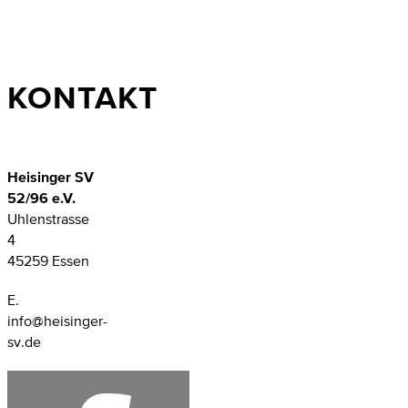
KONTAKT
Heisinger SV
52/96 e.V.
Uhlenstrasse
4
45259 Essen
E.
info@heisinger-
sv.de