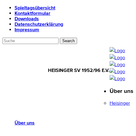
Spieltagsübersicht
Kontaktformular
Downloads
Datenschutzerklärung
Impressum
HEISINGER SV 1952/96 E.V.
Über uns
HEISINGER SV
1952/96 E.V.
Heisinger
Über uns