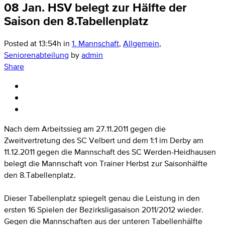
08 Jan.
HSV belegt zur Hälfte der
Saison den 8.Tabellenplatz
Posted at 13:54h
in
1. Mannschaft
,
Allgemein
,
Seniorenabteilung
by
admin
Share
Nach dem Arbeitssieg am 27.11.2011 gegen die
Zweitvertretung des SC Velbert und dem 1:1 im Derby am
11.12.2011 gegen die Mannschaft des SC Werden-Heidhausen
belegt die Mannschaft von Trainer Herbst zur Saisonhälfte
den 8.Tabellenplatz.
Dieser Tabellenplatz spiegelt genau die Leistung in den
ersten 16 Spielen der Bezirksligasaison 2011/2012 wieder.
Gegen die Mannschaften aus der unteren Tabellenhälfte