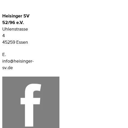
Heisinger SV
52/96 e.V.
Uhlenstrasse
4
45259 Essen
E.
info@heisinger-
sv.de