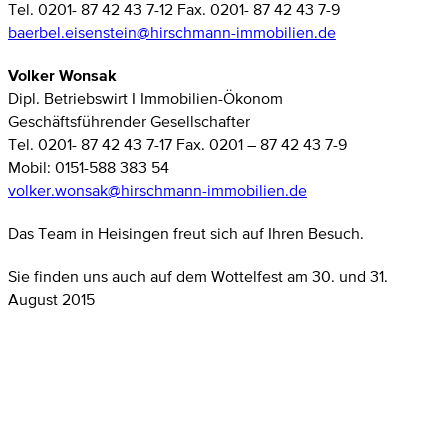
Tel. 0201- 87 42 43 7-12 Fax. 0201- 87 42 43 7-9
baerbel.eisenstein@hirschmann-immobilien.de
Volker Wonsak
Dipl. Betriebswirt I Immobilien-Ökonom
Geschäftsführender Gesellschafter
Tel. 0201- 87 42 43 7-17 Fax. 0201 – 87 42 43 7-9
Mobil: 0151-588 383 54
volker.wonsak@hirschmann-immobilien.de
Das Team in Heisingen freut sich auf Ihren Besuch.
Sie finden uns auch auf dem Wottelfest am 30. und 31.
August 2015