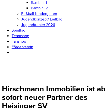
Bambini 1
Bambini 2
Fußball-Kindergarten
Jugendkonzept/ Leitbild
Jugendturnier 2026
Spieltag
Teamshop
Fanshop
Förderverein
Hirschmann Immobilien ist ab
sofort neuer Partner des
Heisinger SV