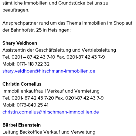
sämtliche Immobilien und Grundstücke bei uns zu
beauftragen.
Ansprechpartner rund um das Thema Immobilien im Shop auf
der Bahnhofstr. 25 in Heisingen:
Shary Veldhoen
Assistentin der Geschäftsleitung und Vertriebsleitung
Tel. 0201 – 87 42 43 7-10 Fax. 0201-87 42 43 7-9
Mobil: 0171- 118 722 32
shary.veldhoen@hirschmann-immobilien.de
Christin Cornelius
Immobilienkauffrau I Verkauf und Vermietung
Tel. 0201- 87 42 43 7-20 Fax. 0201-87 42 43 7-9
Mobil: 0173-849 25 41
christin.cornelius@hirschmann-immobilien.de
Bärbel Eisenstein
Leitung Backoffice Verkauf und Verwaltung