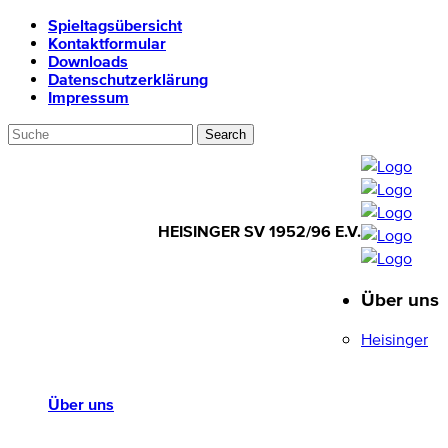
Spieltagsübersicht
Kontaktformular
Downloads
Datenschutzerklärung
Impressum
HEISINGER SV 1952/96 E.V.
Über uns
HEISINGER SV
1952/96 E.V.
Heisinger
Über uns