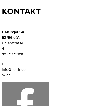
KONTAKT
Heisinger SV
52/96 e.V.
Uhlenstrasse
4
45259 Essen
E.
info@heisinger-
sv.de