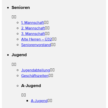
Senioren
1. Mannschaft
2. Mannschaft
3. Mannschaft
Alte Herren – Ü32
Seniorenvorstand
Jugend
Jugendabteilung
Geschäftszeiten
A-Jugend
A-Jugend