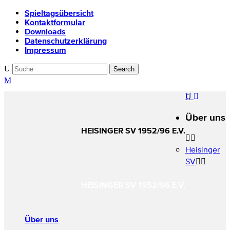
Spieltagsübersicht
Kontaktformular
Downloads
Datenschutzerklärung
Impressum
Über uns
HEISINGER SV 1952/96 E.V.
Heisinger
SV
HEISINGER SV
1952/96 E.V.
Über uns