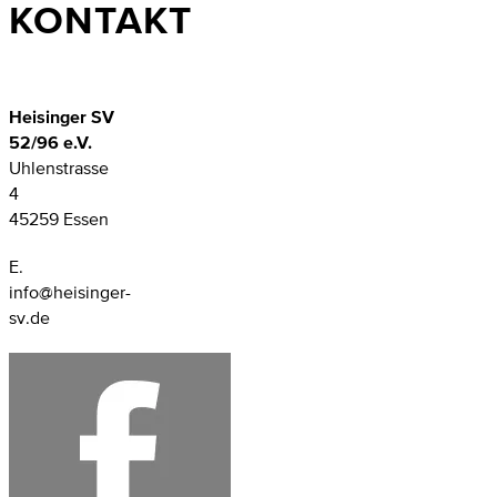
KONTAKT
Heisinger SV
52/96 e.V.
Uhlenstrasse
4
45259 Essen
E.
info@heisinger-
sv.de