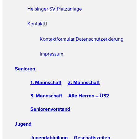
Heisinger SV
Platzanlage
Kontakt
Kontaktformular
Datenschutzerklärung
Impressum
Senioren
1. Mannschaft
2. Mannschaft
3. Mannschaft
Alte Herren – Ü32
Seniorenvorstand
Jugend
Jugendabteilung
Geschäftszeiten