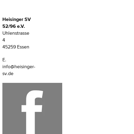
Heisinger SV
52/96 e.V.
Uhlenstrasse
4
45259 Essen
E.
info@heisinger-
sv.de