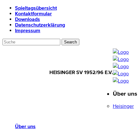
Spieltagsübersicht
Kontaktformular
Downloads
Datenschutzerklärung
Impressum
HEISINGER SV 1952/96 E.V.
Über uns
HEISINGER SV
1952/96 E.V.
Heisinger
Über uns