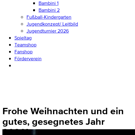
Bambini 1
Bambini 2
Fußball-Kindergarten
Jugendkonzept/ Leitbild
Jugendturnier 2026
Spieltag
Teamshop
Fanshop
Förderverein
Frohe Weihnachten und ein
gutes, gesegnetes Jahr
2020!