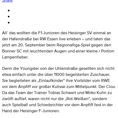
Share
All´ das wollten die F1-Junioren des Heisinger SV einmal an
der Hafenstraße bei RW Essen live erleben – und taten das
jetzt am 20. September beim Regionalliga-Spiel gegen den
Bonner SC mit leuchtenden Augen und einer kleine r Portion
Lampenfieber.
Denn die Youngster von der Uhlenstraße gesellten sich nicht
etwa einfach unter die über 11000 begeisterten Zuschauer.
Sie begleiteten als „Einlaufkinder“ ihre Vorbilder vom RWE
vor dem Anpfiff vor großer Kulisse zum Mittelpunkt. Der Clou:
Da das Team der Trainer Tobias Schwert und Mirko Kuhn zu
zwölft auflief, waren nicht nur die „Rot-Weißen“, sondern
auch Spielball und Schiedsrichter vor dem Anpfiff fest in der
Hand der Heisinger F-Junioren.