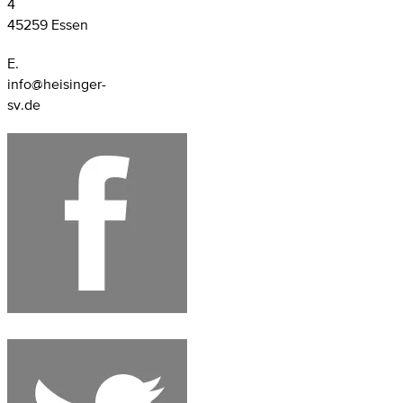
4
45259 Essen
E.
info@heisinger-
sv.de