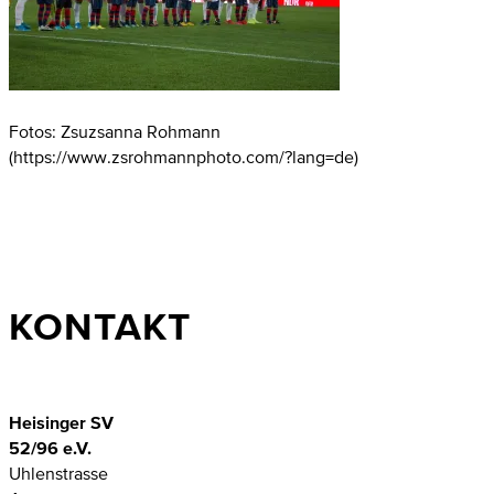
Fotos: Zsuzsanna Rohmann
(https://www.zsrohmannphoto.com/?lang=de)
KONTAKT
Heisinger SV
52/96 e.V.
Uhlenstrasse