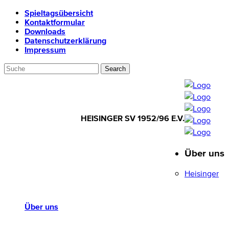
Spieltagsübersicht
Kontaktformular
Downloads
Datenschutzerklärung
Impressum
HEISINGER SV 1952/96 E.V.
Über uns
HEISINGER SV
1952/96 E.V.
Heisinger
Über uns