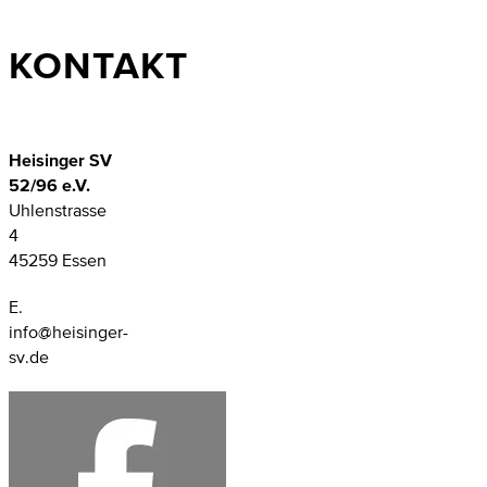
KONTAKT
Heisinger SV
52/96 e.V.
Uhlenstrasse
4
45259 Essen
E.
info@heisinger-
sv.de