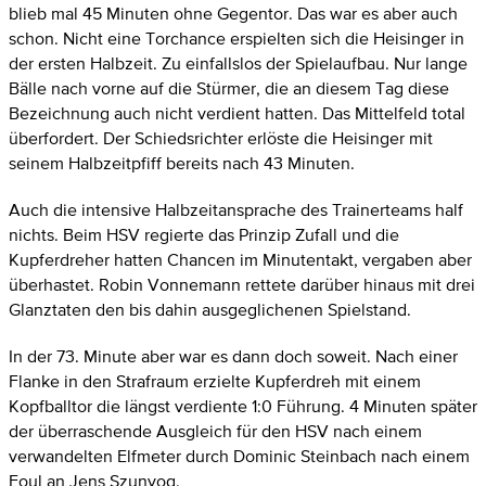
blieb mal 45 Minuten ohne Gegentor. Das war es aber auch
schon. Nicht eine Torchance erspielten sich die Heisinger in
der ersten Halbzeit. Zu einfallslos der Spielaufbau. Nur lange
Bälle nach vorne auf die Stürmer, die an diesem Tag diese
Bezeichnung auch nicht verdient hatten. Das Mittelfeld total
überfordert. Der Schiedsrichter erlöste die Heisinger mit
seinem Halbzeitpfiff bereits nach 43 Minuten.
Auch die intensive Halbzeitansprache des Trainerteams half
nichts. Beim HSV regierte das Prinzip Zufall und die
Kupferdreher hatten Chancen im Minutentakt, vergaben aber
überhastet. Robin Vonnemann rettete darüber hinaus mit drei
Glanztaten den bis dahin ausgeglichenen Spielstand.
In der 73. Minute aber war es dann doch soweit. Nach einer
Flanke in den Strafraum erzielte Kupferdreh mit einem
Kopfballtor die längst verdiente 1:0 Führung. 4 Minuten später
der überraschende Ausgleich für den HSV nach einem
verwandelten Elfmeter durch Dominic Steinbach nach einem
Foul an Jens Szunyog.