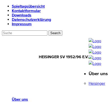
Spieltagsübersicht
Kontaktformular
Downloads
Datenschutzerklärung
Impressum
HEISINGER SV 1952/96 E.V.
Über uns
HEISINGER SV
1952/96 E.V.
Heisinger
Über uns