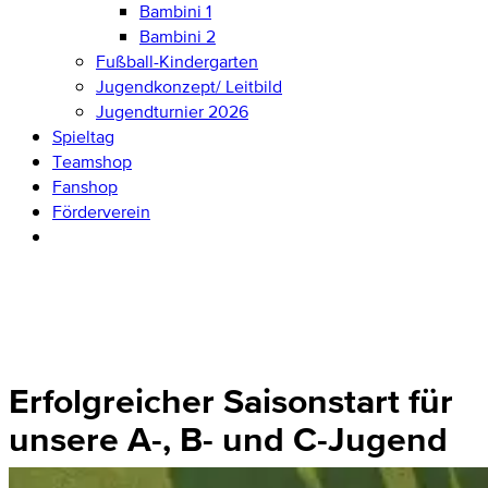
Bambini 1
Bambini 2
Fußball-Kindergarten
Jugendkonzept/ Leitbild
Jugendturnier 2026
Spieltag
Teamshop
Fanshop
Förderverein
Erfolgreicher Saisonstart für
unsere A-, B- und C-Jugend