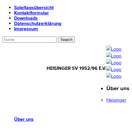
Spieltagsübersicht
Kontaktformular
Downloads
Datenschutzerklärung
Impressum
HEISINGER SV 1952/96 E.V.
Über uns
HEISINGER SV
1952/96 E.V.
Heisinger
Über uns