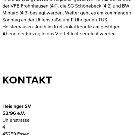
der VFB Frohnhausen (4:1), die SG Schönebeck (4:2) und BW
Mintard (4:3) besiegt werden. Weiter geht es am kommenden
Sonntag an der Uhlenstraße um 11 Uhr gegen TUS
Holsterhausen. Auch im Kreispokal konnte am gestrigen
Abend der Einzug in das Viertelfinale erreicht werden.
KONTAKT
Heisinger SV
52/96 e.V.
Uhlenstrasse
4
45259 Essen