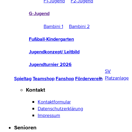
F1-Jugend
F2-Jugend
G-Jugend
Bambini 1
Bambini 2
Fußball-Kindergarten
Jugendkonzept/ Leitbild
Jugendturnier 2026
SV
Platzanlage
Spieltag
Teamshop
Fanshop
Förderverein
Kontakt
Kontaktformular
Datenschutzerklärung
Impressum
Senioren