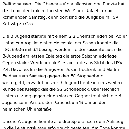
Rellinghausen. Die Chance auf die nächsten drei Punkte hat
das Team der Trainer Thorsten Weiß und Rafael Eck am
kommenden Samstag, denn dort sind die Jungs beim FSV
Kettwig zu Gast.
Die B-Jugend startete mit einem 2:2 Unentschieden bei Adler
Union Frintrop. Im ersten Heimspiel der Saison konnte die
ESG 99/06 mit 3:1 besiegt werden. Leider kassierte auch die
B-Jugend am letzten Spieltag die erste Saisonniederlage.
Gegen starke Werdener hieß es am Ende aus Sicht des HSV
2:4. Bevor es für die Jungs von Justin Buchalik und Martin
Feldhaus am Samstag gegen den FC Stoppenberg
weitergeht, erwartet unsere B-Jugend heute in der zweiten
Runde des Kreispokals die SG Schönebeck. Über reichlich
Unterstützung gegen einen starken Gegner freut sich die B-
Jugend sehr. Anstoß der Partie ist um 19 Uhr an der
heimischen Uhlenstraße.
Unsere A-Jugend konnte alle drei Spiele nach dem Aufstieg
in die Leistungsklasse erfolgreich gestalten. Am Ende konnte