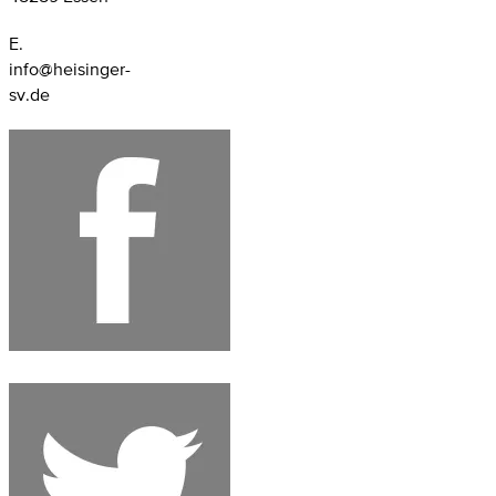
E.
info@heisinger-
sv.de