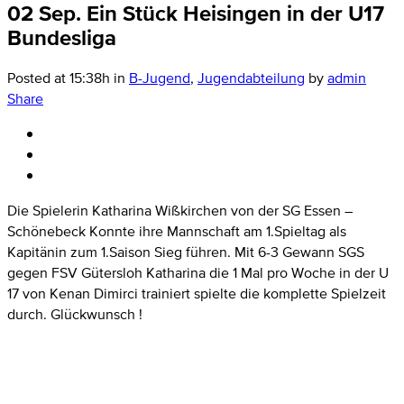
02 Sep.
Ein Stück Heisingen in der U17
Bundesliga
Posted at 15:38h
in
B-Jugend
,
Jugendabteilung
by
admin
Share
Die Spielerin Katharina Wißkirchen von der SG Essen –
Schönebeck Konnte ihre Mannschaft am 1.Spieltag als
Kapitänin zum 1.Saison Sieg führen. Mit 6-3 Gewann SGS
gegen FSV Gütersloh Katharina die 1 Mal pro Woche in der U
17 von Kenan Dimirci trainiert spielte die komplette Spielzeit
durch. Glückwunsch !