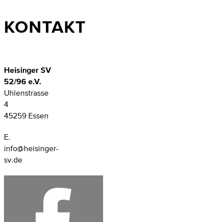
KONTAKT
Heisinger SV
52/96 e.V.
Uhlenstrasse
4
45259 Essen
E.
info@heisinger-
sv.de