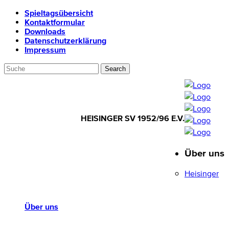
Spieltagsübersicht
Kontaktformular
Downloads
Datenschutzerklärung
Impressum
HEISINGER SV 1952/96 E.V.
Über uns
HEISINGER SV
1952/96 E.V.
Heisinger
Über uns