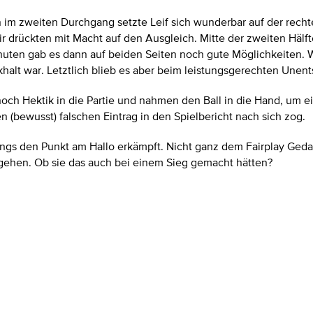
 im zweiten Durchgang setzte Leif sich wunderbar auf der recht
 drückten mit Macht auf den Ausgleich. Mitte der zweiten Hälft
Minuten gab es dann auf beiden Seiten noch gute Möglichkeiten.
halt war. Letztlich blieb es aber beim leistungsgerechten Unen
ch Hektik in die Partie und nahmen den Ball in die Hand, um e
 (bewusst) falschen Eintrag in den Spielbericht nach sich zog.
Jungs den Punkt am Hallo erkämpft. Nicht ganz dem Fairplay Ge
gehen. Ob sie das auch bei einem Sieg gemacht hätten?