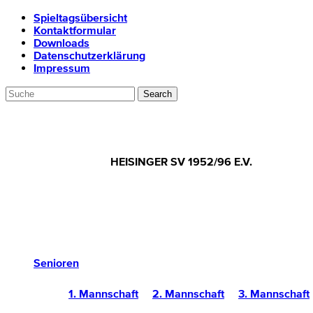
Spieltagsübersicht
Kontaktformular
Downloads
Datenschutzerklärung
Impressum
HEISINGER SV 1952/96 E.V.
Senioren
1. Mannschaft
2. Mannschaft
3. Mannschaft