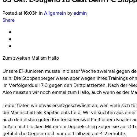
Posted at 16:03h
in
Allgemein
by
admin
Share
Zum zweiten Mal am Hallo
Unsere E1-Junioren musste in dieser Woche zweimal gegen den
sein. Die Stoppenberger waren aber wegen ihres Trainings ohn
im Verfolgerduell 7-3 gegen den Drittplatzierten. Nach der Ni
Also mussten wir noch einmal zum Hallo, auch wenn es der Ma
Leider traten wir etwas ersatzgeschwächt an, weil viele sich f
die Mannschaft als Kapitän aufs Feld. Wir versuchten aus eine
auch den ersten guten Konter sehenswert mit einem Knaller aus
ließen nicht locker. Mit einem Doppelschlag zogen sie auf 3-1 
gefährliche Gegner noch vor der Halbzeit auf 4-2 erhöhte.