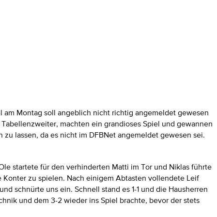
l am Montag soll angeblich nicht richtig angemeldet gewesen
ls Tabellenzweiter, machten ein grandioses Spiel und gewannen
ten zu lassen, da es nicht im DFBNet angemeldet gewesen sei.
le startete für den verhinderten Matti im Tor und Niklas führte
e Konter zu spielen. Nach einigem Abtasten vollendete Leif
nd schnürte uns ein. Schnell stand es 1-1 und die Hausherren
chnik und dem 3-2 wieder ins Spiel brachte, bevor der stets