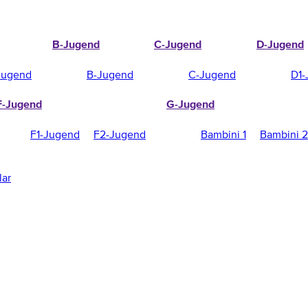
B-Jugend
C-Jugend
D-Jugend
Jugend
B-Jugend
C-Jugend
D1-
F-Jugend
G-Jugend
F1-Jugend
F2-Jugend
Bambini 1
Bambini 2
lar