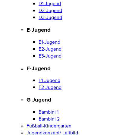
D1-Jugend
D2-Jugend
D3-Jugend
E-Jugend
E1-Jugend
E2-Jugend
E3-Jugend
F-Jugend
F1-Jugend
F2-Jugend
G-Jugend
Bambini 1
Bambini 2
Fußball-Kindergarten
Jugendkonzept/ Leitbild