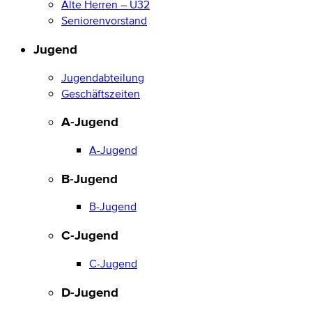
Alte Herren – Ü32
Seniorenvorstand
Jugend
Jugendabteilung
Geschäftszeiten
A-Jugend
A-Jugend
B-Jugend
B-Jugend
C-Jugend
C-Jugend
D-Jugend