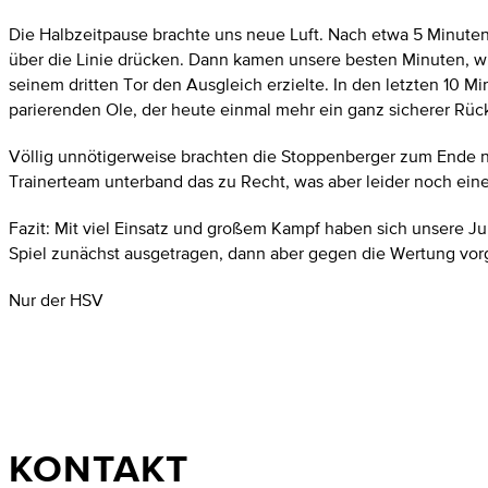
Die Halbzeitpause brachte uns neue Luft. Nach etwa 5 Minuten
über die Linie drücken. Dann kamen unsere besten Minuten, wir
seinem dritten Tor den Ausgleich erzielte. In den letzten 10 
parierenden Ole, der heute einmal mehr ein ganz sicherer Rück
Völlig unnötigerweise brachten die Stoppenberger zum Ende no
Trainerteam unterband das zu Recht, was aber leider noch einen
Fazit: Mit viel Einsatz und großem Kampf haben sich unsere 
Spiel zunächst ausgetragen, dann aber gegen die Wertung vor
Nur der HSV
KONTAKT