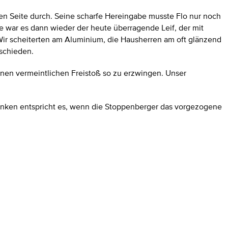
en Seite durch. Seine scharfe Hereingabe musste Flo nur noch
e war es dann wieder der heute überragende Leif, der mit
 Wir scheiterten am Aluminium, die Hausherren am oft glänzend
tschieden.
inen vermeintlichen Freistoß so zu erzwingen. Unser
danken entspricht es, wenn die Stoppenberger das vorgezogene