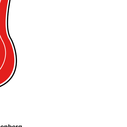
penberg