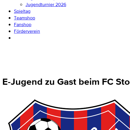
Jugendturnier 2026
Spieltag
Teamshop
Fanshop
Förderverein
E-Jugend zu Gast beim FC St