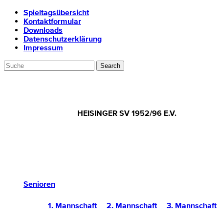
Spieltagsübersicht
Kontaktformular
Downloads
Datenschutzerklärung
Impressum
HEISINGER SV 1952/96 E.V.
Senioren
1. Mannschaft
2. Mannschaft
3. Mannschaft