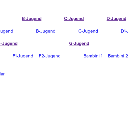
B-Jugend
C-Jugend
D-Jugend
Jugend
B-Jugend
C-Jugend
D1-
F-Jugend
G-Jugend
F1-Jugend
F2-Jugend
Bambini 1
Bambini 2
lar