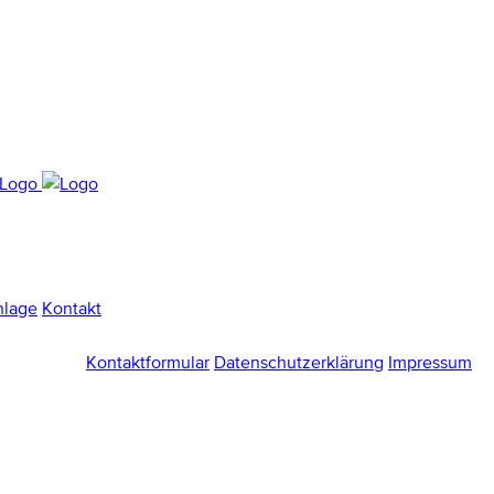
nlage
Kontakt
Kontaktformular
Datenschutzerklärung
Impressum