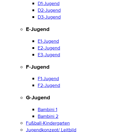
D1-Jugend
D2-Jugend
D3-Jugend
E-Jugend
E1-Jugend
E2-Jugend
E3-Jugend
F-Jugend
F1-Jugend
F2-Jugend
G-Jugend
Bambini 1
Bambini 2
Fußball-Kindergarten
Jugendkonzept/ Leitbild