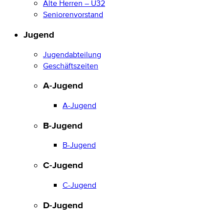
Alte Herren – Ü32
Seniorenvorstand
Jugend
Jugendabteilung
Geschäftszeiten
A-Jugend
A-Jugend
B-Jugend
B-Jugend
C-Jugend
C-Jugend
D-Jugend