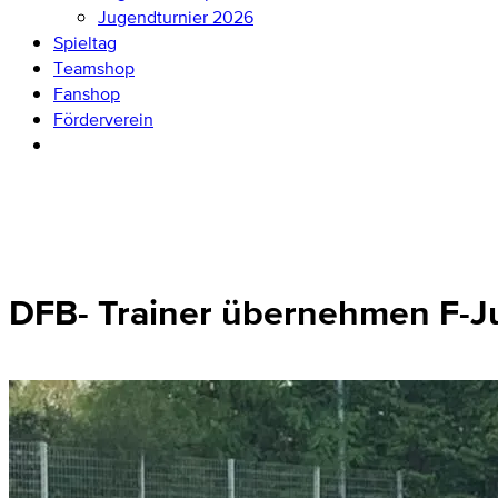
Jugendturnier 2026
Spieltag
Teamshop
Fanshop
Förderverein
DFB- Trainer übernehmen F-J