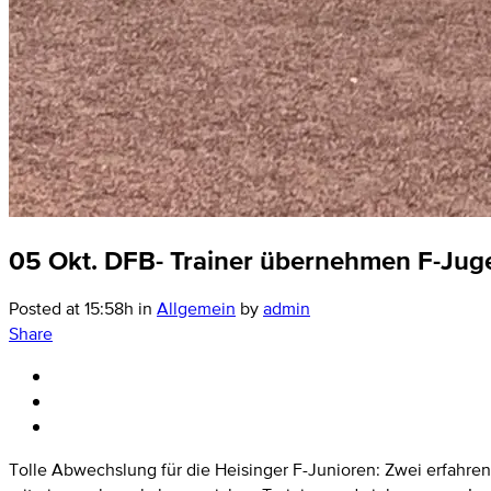
05 Okt.
DFB- Trainer übernehmen F-Juge
Posted at 15:58h
in
Allgemein
by
admin
Share
Tolle Abwechslung für die Heisinger F-Junioren: Zwei erfahr