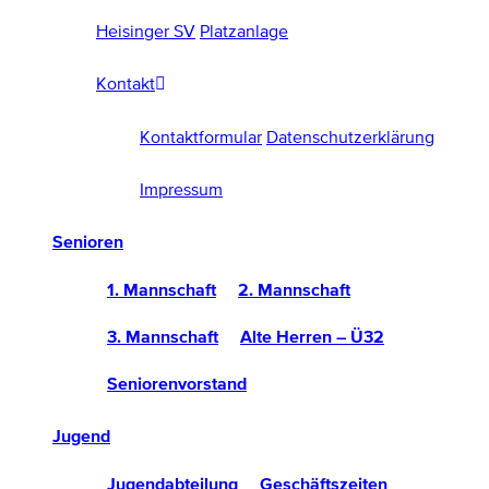
Heisinger SV
Platzanlage
Kontakt
Kontaktformular
Datenschutzerklärung
Impressum
Senioren
1. Mannschaft
2. Mannschaft
3. Mannschaft
Alte Herren – Ü32
Seniorenvorstand
Jugend
Jugendabteilung
Geschäftszeiten