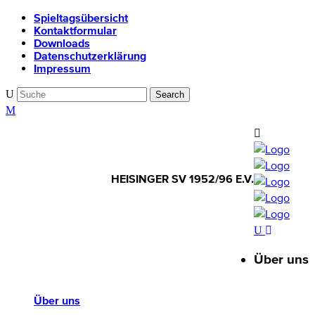
Spieltagsübersicht
Kontaktformular
Downloads
Datenschutzerklärung
Impressum
HEISINGER SV 1952/96 E.V.
HEISINGER SV
1952/96 E.V.
Über uns
Über uns