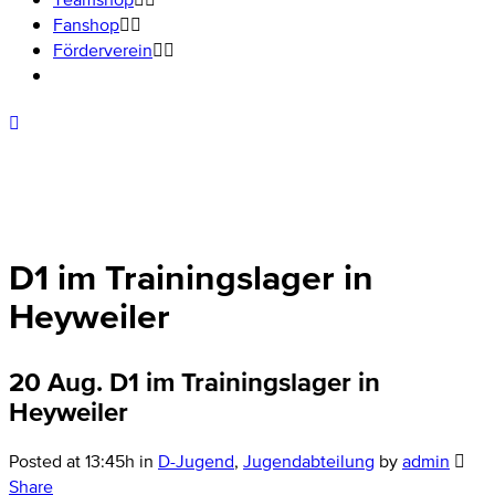
Fanshop
Förderverein
D1 im Trainingslager in
Heyweiler
20 Aug.
D1 im Trainingslager in
Heyweiler
Posted at 13:45h
in
D-Jugend
,
Jugendabteilung
by
admin
Share