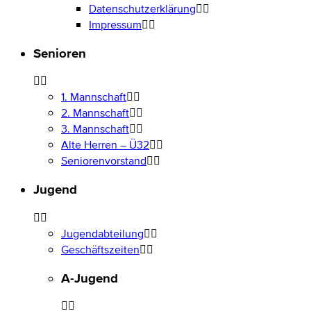
Datenschutzerklärung
Impressum
Senioren
1. Mannschaft
2. Mannschaft
3. Mannschaft
Alte Herren – Ü32
Seniorenvorstand
Jugend
Jugendabteilung
Geschäftszeiten
A-Jugend