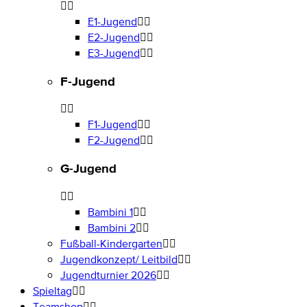
E1-Jugend
E2-Jugend
E3-Jugend
F-Jugend
F1-Jugend
F2-Jugend
G-Jugend
Bambini 1
Bambini 2
Fußball-Kindergarten
Jugendkonzept/ Leitbild
Jugendturnier 2026
Spieltag
Teamshop