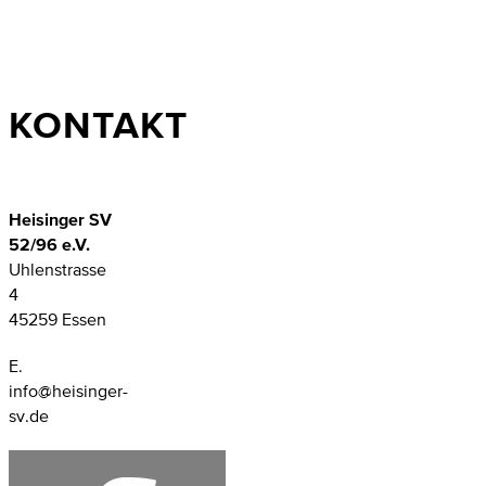
KONTAKT
Heisinger SV
52/96 e.V.
Uhlenstrasse
4
45259 Essen
E.
info@heisinger-
sv.de