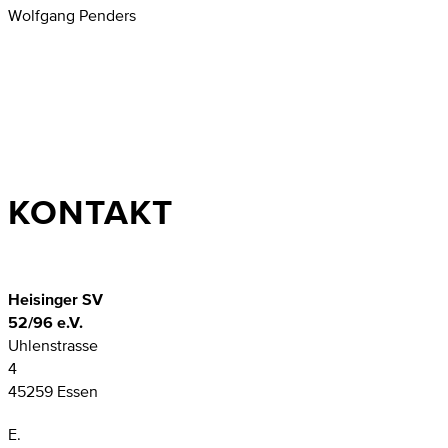
Wolfgang Penders
KONTAKT
Heisinger SV
52/96 e.V.
Uhlenstrasse
4
45259 Essen
E.