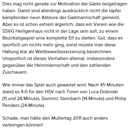
Dies mag nicht gerade zur Motivation der Gäste beigetragen
haben. Damit sind allerdings ausdrücklich nicht die tapfer
kämpfenden neun Akteure der Gastmannschaft gemeint.
Aber es ist schon extrem ärgerlich, dass ein Verein wie die
SSVG Heiligenhaus nicht in der Lage sein soll, zu einem
Bezirksligaspiel eine komplette Elf zu stellen. Gut, dass es
sportlich um nichts mehr ging, sonst müsste man diese
Haltung klar als Wettbewerbsverzerrung bezeichnen.
Unsportlich ist dieses Verhalten allemal, insbesondere
gegenüber der Heimmannschaft und den zahlenden
Zuschauern.
Wie immer das Spiel auch gewertet wird. Nach 45 Minuten
stand es 4:0 für den HSV nach Toren von Luca Dobinski
(11.und 28.MInute), Dominic Steinbach (14.Minute) und Philip
Penders (24.Minute).
Schade, man hätte den Muttertag 2011 auch anders
verbringen können!