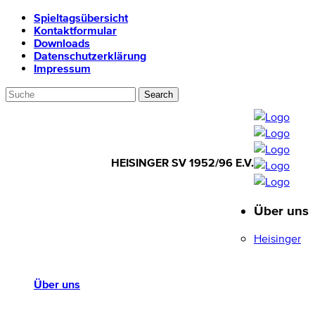
Spieltagsübersicht
Kontaktformular
Downloads
Datenschutzerklärung
Impressum
HEISINGER SV 1952/96 E.V.
Über uns
HEISINGER SV
1952/96 E.V.
Heisinger
Über uns