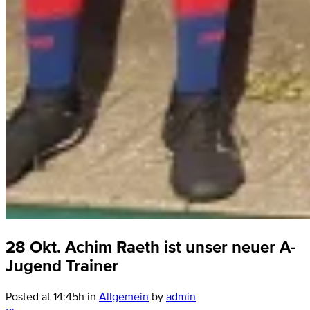
28 Okt.
Achim Raeth ist unser neuer A-
Jugend Trainer
Posted at 14:45h
in
Allgemein
by
admin