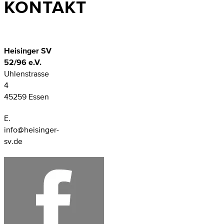
KONTAKT
Heisinger SV
52/96 e.V.
Uhlenstrasse
4
45259 Essen
E.
info@heisinger-
sv.de