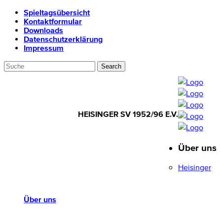
Spieltagsübersicht
Kontaktformular
Downloads
Datenschutzerklärung
Impressum
HEISINGER SV 1952/96 E.V.
Über uns
HEISINGER SV
1952/96 E.V.
Heisinger
Über uns