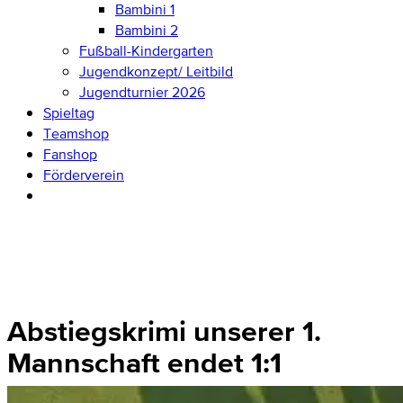
Bambini 1
Bambini 2
Fußball-Kindergarten
Jugendkonzept/ Leitbild
Jugendturnier 2026
Spieltag
Teamshop
Fanshop
Förderverein
Abstiegskrimi unserer 1.
Mannschaft endet 1:1