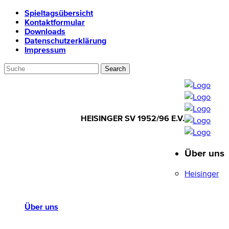
Spieltagsübersicht
Kontaktformular
Downloads
Datenschutzerklärung
Impressum
HEISINGER SV 1952/96 E.V.
Über uns
HEISINGER SV
1952/96 E.V.
Heisinger
Über uns