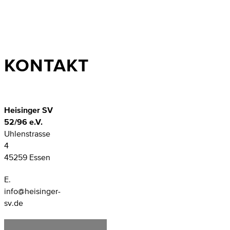
KONTAKT
Heisinger SV
52/96 e.V.
Uhlenstrasse
4
45259 Essen
E.
info@heisinger-
sv.de