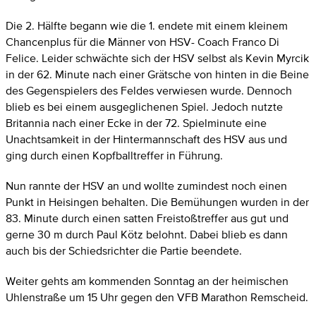
Die 2. Hälfte begann wie die 1. endete mit einem kleinem
Chancenplus für die Männer von HSV- Coach Franco Di
Felice. Leider schwächte sich der HSV selbst als Kevin Myrcik
in der 62. Minute nach einer Grätsche von hinten in die Beine
des Gegenspielers des Feldes verwiesen wurde. Dennoch
blieb es bei einem ausgeglichenen Spiel. Jedoch nutzte
Britannia nach einer Ecke in der 72. Spielminute eine
Unachtsamkeit in der Hintermannschaft des HSV aus und
ging durch einen Kopfballtreffer in Führung.
Nun rannte der HSV an und wollte zumindest noch einen
Punkt in Heisingen behalten. Die Bemühungen wurden in der
83. Minute durch einen satten Freistoßtreffer aus gut und
gerne 30 m durch Paul Kötz belohnt. Dabei blieb es dann
auch bis der Schiedsrichter die Partie beendete.
Weiter gehts am kommenden Sonntag an der heimischen
Uhlenstraße um 15 Uhr gegen den VFB Marathon Remscheid.