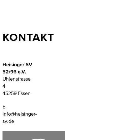
KONTAKT
Heisinger SV
52/96 e.V.
Uhlenstrasse
4
45259 Essen
E.
info@heisinger-
sv.de