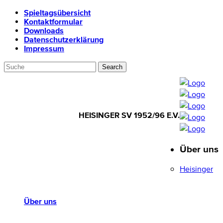
Spieltagsübersicht
Kontaktformular
Downloads
Datenschutzerklärung
Impressum
HEISINGER SV 1952/96 E.V.
Über uns
HEISINGER SV
1952/96 E.V.
Heisinger
Über uns