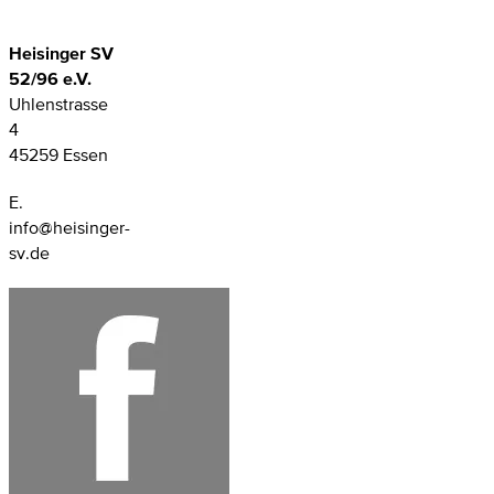
Heisinger SV
52/96 e.V.
Uhlenstrasse
4
45259 Essen
E.
info@heisinger-
sv.de