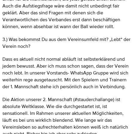
Auch die Aufstiegsfrage wäre damit nicht unbedingt fair
geklärt. Aber das sind Fragen mit denen sich die
Verantwortlichen des Verbandes erst dann beschäftigen
können, wenn absehbar ist wann der Ball wieder rollt.
3.) Was bekommst Du aus dem Vereinsumfeld mit? „Lebt“ der
Verein noch?
Dass es aktuell nicht normal abläuft ist selbsterklärend und
jedem bewusst. Aber ich muss schon sagen, dass der Verein
noch lebt. In unserer Vorstands- WhatsApp Gruppe wird sich
weiterhin rege ausgetauscht. Mit den Spielern und Trainern
der 1. Mannschaft stehe ich persönlich auch in Verbindung.
Die Aktion unserer 2. Mannschaft (#stauderchallange) ist
absolute Weltklasse. Wie die durchgestartet ist, ist
sensationell. Im Rahmen unserer aktuellen Möglichkeiten,
läuft es bei uns wirklich blendend. Wie lange wir das
Vereinsleben so aufrechterhalten können weiß ich natürlich
auch nicht. Bisher bin ich aber sehr zufrieden.