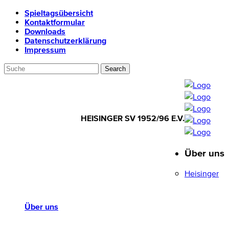
Spieltagsübersicht
Kontaktformular
Downloads
Datenschutzerklärung
Impressum
HEISINGER SV 1952/96 E.V.
Über uns
HEISINGER SV
1952/96 E.V.
Heisinger
Über uns