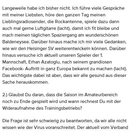
Langeweile habe ich bisher nicht. Ich führe viele Gespräche
mit meiner Liebsten, höre den ganzen Tag meinen
Lieblingsradiosender, die Rockantenne, spiele dazu dann
auch mal gerne Luftgitarre (lacht), damit ich fit bleibe und
mach meinen täglichen Spaziergang am wunderschönen
Baldeneysee. Darüber hinaus mache ich mir viele Gedanken,
wie wir den Heisinger SV weiterentwickeln können. Darüber
hinaus versuche ich aktuell unseren Spieler der 1.
Mannschaft, Erhan Azatoglu, nach seinem grandiosen
Facebook- Auftritt in ganz Europa bekannt zu machen (lacht).
Das wichtigste dabei ist aber, dass wir alle gesund aus dieser
Sache herauskommen.
2.) Glaubst Du daran, dass die Saison im Amateurbereich
noch zu Ende gespielt wird und wann rechnest Du mit der
Wideraufnahme des Trainingsbetriebs?
Die Frage ist sehr schwierig zu beantworten, da wir alle nicht
wissen wie der Virus voranschreitet. Der aktuell vom Verband