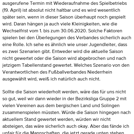
ausgerufene Termin mit Wiederaufnahme des Spielbetriebs
(19. April) ist absolut nicht haltbar und es wird wesentlich
später sein, wenn in dieser Saison überhaupt noch gespielt
wird. Daran hängen ja auch viele Kleinigkeiten, wie die
Wechselfrist vom 1. bis zum 30.06.2020. Solche Faktoren
spielen bei den Überlegungen des Verbandes sicherlich auch
eine Rolle. Ich sehe es ähnlich wie unser Jugendleiter, dass
es zwei Szenarien gibt. Entweder wird die aktuelle Saison
nicht gewertet oder die Saison wird abgebrochen und nach
jetzigem Tabellenstand gewertet. Welches Szenario von den
Verantwortlichen des Fußballverbandes Niederrhein
ausgewählt wird, weiß ich natürlich auch nicht.
Sollte die Saison wiederholt werden, wäre das für uns nicht
so gut, weil wir dann wieder in der Bezirksliga Gruppe 2 mit
vielen Vereinen aus dem bergischen Land und Solingen
zusammenspielen müssten. Würde die Saison hingegen nach
aktuellem Stand gewertet werden, würden wir nicht
absteigen, das wäre sicherlich auch okay. Aber das fände ich
unfair für die Mannschaften, die jetzt gerade unten stehen.