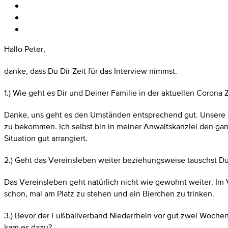
Hallo Peter,
danke, dass Du Dir Zeit für das Interview nimmst.
1.) Wie geht es Dir und Deiner Familie in der aktuellen Corona Z
Danke, uns geht es den Umständen entsprechend gut. Unsere Ki
zu bekommen. Ich selbst bin in meiner Anwaltskanzlei den gan
Situation gut arrangiert.
2.) Geht das Vereinsleben weiter beziehungsweise tauschst D
Das Vereinsleben geht natürlich nicht wie gewohnt weiter. Im
schon, mal am Platz zu stehen und ein Bierchen zu trinken.
3.) Bevor der Fußballverband Niederrhein vor gut zwei Wochen a
kam es dazu?