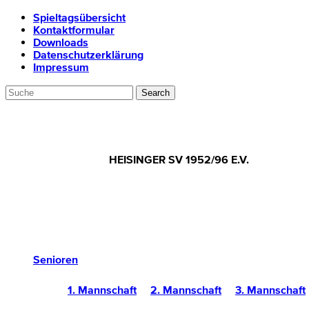
Spieltagsübersicht
Kontaktformular
Downloads
Datenschutzerklärung
Impressum
HEISINGER SV 1952/96 E.V.
Senioren
1. Mannschaft
2. Mannschaft
3. Mannschaft