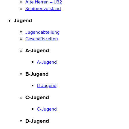
Alte Herren – Ü32
Seniorenvorstand
Jugend
Jugendabteilung
Geschäftszeiten
A-Jugend
A-Jugend
B-Jugend
B-Jugend
C-Jugend
C-Jugend
D-Jugend