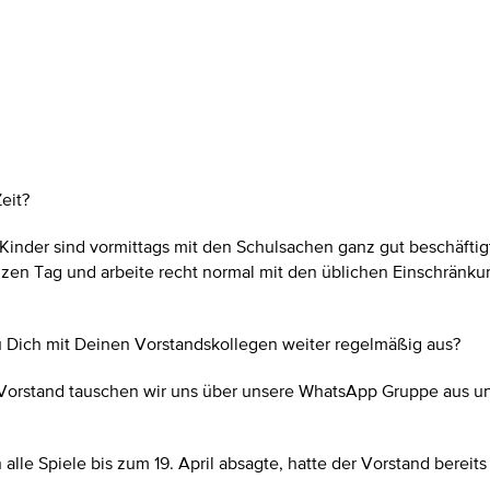
eit?
nder sind vormittags mit den Schulsachen ganz gut beschäftigt 
zen Tag und arbeite recht normal mit den üblichen Einschränkun
u Dich mit Deinen Vorstandskollegen weiter regelmäßig aus?
 Vorstand tauschen wir uns über unsere WhatsApp Gruppe aus und
lle Spiele bis zum 19. April absagte, hatte der Vorstand bereits