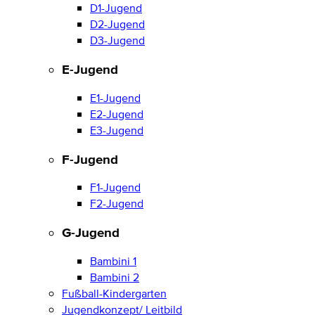
D1-Jugend
D2-Jugend
D3-Jugend
E-Jugend
E1-Jugend
E2-Jugend
E3-Jugend
F-Jugend
F1-Jugend
F2-Jugend
G-Jugend
Bambini 1
Bambini 2
Fußball-Kindergarten
Jugendkonzept/ Leitbild