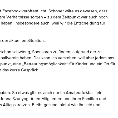
f Facebook veröffentlicht. Schöner wäre es gewesen, dass
klare Verhältnisse sorgen – zu dem Zeitpunkt war auch noch
 haben, insbesondere auch, weil wir die Entscheidung für
r der aktuellen Situation…
mer schon schwierig, Sponsoren zu finden; aufgrund der zu
ballverein haben. Das kann ich verstehen, will aber jedem ans
ffpunkt, eine „Betreuungsmöglichkeit“ für Kinder und ein Ort für
h das kurze Gespräch.
 haben. So etwas gibt es auch nur im Amateurfußball, ein
r Jenna Szunyog. Allen Mitgliedern und ihren Familien und
lltags trotzen. Bleibt gesund, bleibt wie Ihr seid und