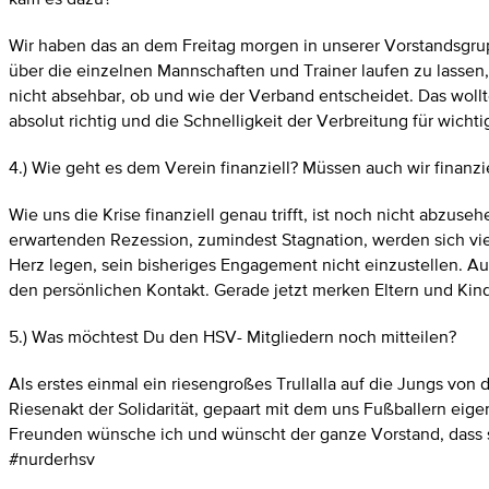
Wir haben das an dem Freitag morgen in unserer Vorstandsgru
über die einzelnen Mannschaften und Trainer laufen zu lassen, 
nicht absehbar, ob und wie der Verband entscheidet. Das wollt
absolut richtig und die Schnelligkeit der Verbreitung für wichti
4.) Wie geht es dem Verein finanziell? Müssen auch wir finanzi
Wie uns die Krise finanziell genau trifft, ist noch nicht abzuse
erwartenden Rezession, zumindest Stagnation, werden sich viel
Herz legen, sein bisheriges Engagement nicht einzustellen. Auch
den persönlichen Kontakt. Gerade jetzt merken Eltern und Kind
5.) Was möchtest Du den HSV- Mitgliedern noch mitteilen?
Als erstes einmal ein riesengroßes Trullalla auf die Jungs von
Riesenakt der Solidarität, gepaart mit dem uns Fußballern eig
Freunden wünsche ich und wünscht der ganze Vorstand, dass sie
#nurderhsv