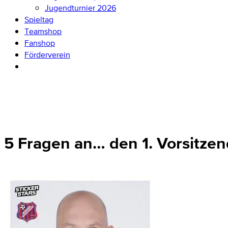
Jugendturnier 2026
Spieltag
Teamshop
Fanshop
Förderverein
5 Fragen an… den 1. Vorsitze