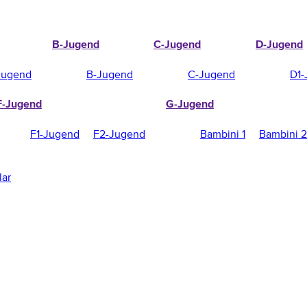
B-Jugend
C-Jugend
D-Jugend
Jugend
B-Jugend
C-Jugend
D1-
F-Jugend
G-Jugend
F1-Jugend
F2-Jugend
Bambini 1
Bambini 2
lar