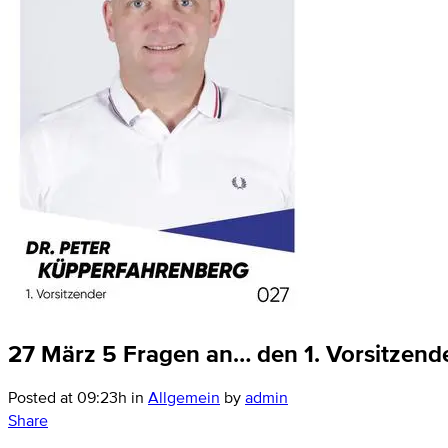
27 März
5 Fragen an… den 1. Vorsitzend
Posted at 09:23h
in
Allgemein
by
admin
Share