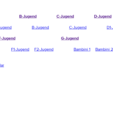
B-Jugend
C-Jugend
D-Jugend
Jugend
B-Jugend
C-Jugend
D1-
F-Jugend
G-Jugend
F1-Jugend
F2-Jugend
Bambini 1
Bambini 2
lar