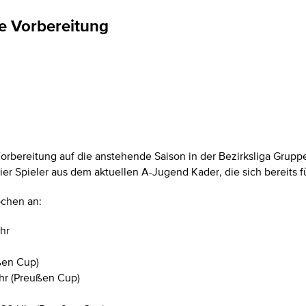
ie Vorbereitung
Vorbereitung auf die anstehende Saison in der Bezirksliga Gru
ier Spieler aus dem aktuellen A-Jugend Kader, die sich bereits
chen an:
hr
ßen Cup)
hr (Preußen Cup)