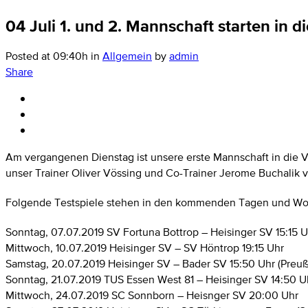
04 Juli
1. und 2. Mannschaft starten in d
Posted at 09:40h
in
Allgemein
by
admin
Share
Am vergangenen Dienstag ist unsere erste Mannschaft in die 
unser Trainer Oliver Vössing und Co-Trainer Jerome Buchalik v
Folgende Testspiele stehen in den kommenden Tagen und Wo
Sonntag, 07.07.2019 SV Fortuna Bottrop – Heisinger SV 15:15 U
Mittwoch, 10.07.2019 Heisinger SV – SV Höntrop 19:15 Uhr
Samstag, 20.07.2019 Heisinger SV – Bader SV 15:50 Uhr (Preu
Sonntag, 21.07.2019 TUS Essen West 81 – Heisinger SV 14:50 U
Mittwoch, 24.07.2019 SC Sonnborn – Heisnger SV 20:00 Uhr