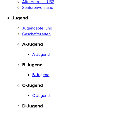
Alte Herren – Ü32
Seniorenvorstand
Jugend
Jugendabteilung
Geschäftszeiten
A-Jugend
A-Jugend
B-Jugend
B-Jugend
C-Jugend
C-Jugend
D-Jugend