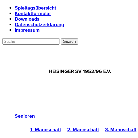
Spieltagsübersicht
Kontaktformular
Downloads
Datenschutzerklärung
Impressum
HEISINGER SV 1952/96 E.V.
Senioren
1. Mannschaft
2. Mannschaft
3. Mannschaft