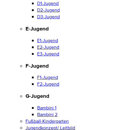
D1-Jugend
D2-Jugend
D3-Jugend
E-Jugend
E1-Jugend
E2-Jugend
E3-Jugend
F-Jugend
F1-Jugend
F2-Jugend
G-Jugend
Bambini 1
Bambini 2
Fußball-Kindergarten
Jugendkonzept/ Leitbild