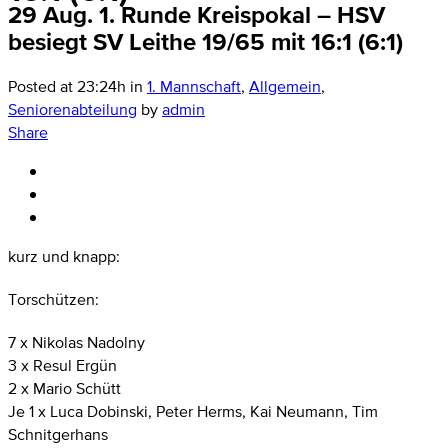
29 Aug.
1. Runde Kreispokal – HSV
besiegt SV Leithe 19/65 mit 16:1 (6:1)
Posted at 23:24h
in
1. Mannschaft
,
Allgemein
,
Seniorenabteilung
by
admin
Share
kurz und knapp:
Torschützen:
7 x Nikolas Nadolny
3 x Resul Ergün
2 x Mario Schütt
Je 1 x Luca Dobinski, Peter Herms, Kai Neumann, Tim
Schnitgerhans