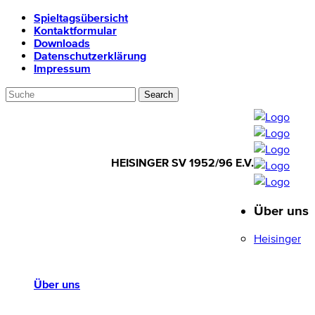
Spieltagsübersicht
Kontaktformular
Downloads
Datenschutzerklärung
Impressum
HEISINGER SV 1952/96 E.V.
Über uns
HEISINGER SV
1952/96 E.V.
Heisinger
Über uns