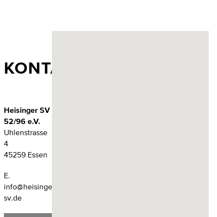
KONTAKT
Heisinger SV
52/96 e.V.
Uhlenstrasse
4
45259 Essen
E.
info@heisinger-
sv.de