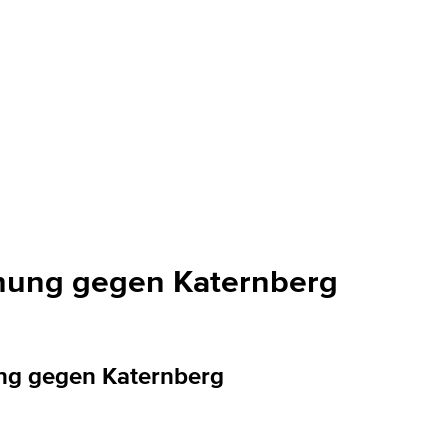
hung gegen Katernberg
ng gegen Katernberg