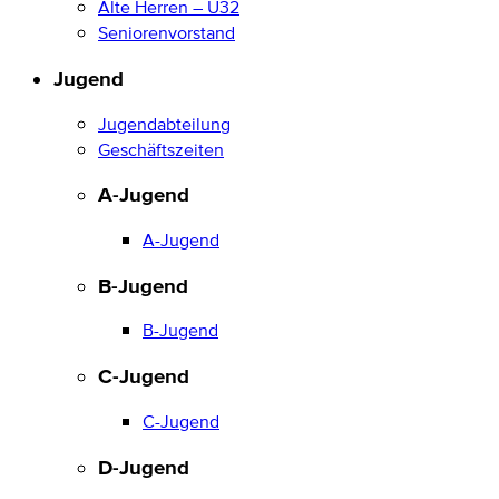
Alte Herren – Ü32
Seniorenvorstand
Jugend
Jugendabteilung
Geschäftszeiten
A-Jugend
A-Jugend
B-Jugend
B-Jugend
C-Jugend
C-Jugend
D-Jugend