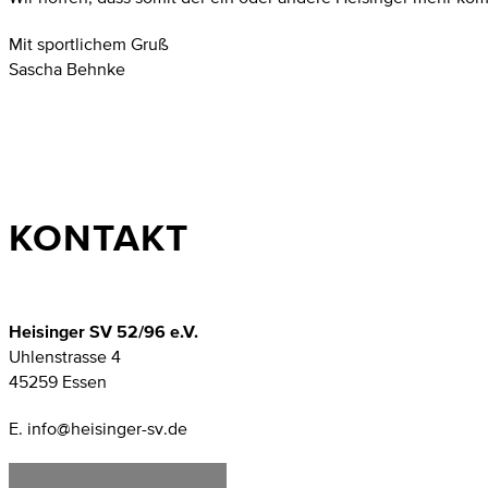
Mit sportlichem Gruß
Sascha Behnke
KONTAKT
Heisinger SV 52/96 e.V.
Uhlenstrasse 4
45259 Essen
E. info@heisinger-sv.de