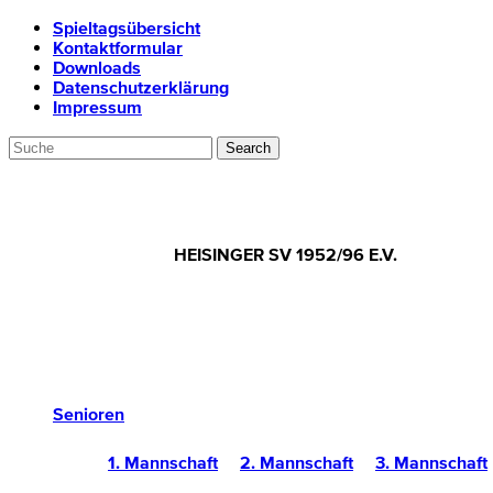
Spieltagsübersicht
Kontaktformular
Downloads
Datenschutzerklärung
Impressum
HEISINGER SV 1952/96 E.V.
Senioren
1. Mannschaft
2. Mannschaft
3. Mannschaft