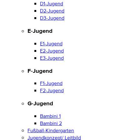
D1-Jugend
D2-Jugend
D3-Jugend
E-Jugend
E1-Jugend
E2-Jugend
E3-Jugend
F-Jugend
F1-Jugend
F2-Jugend
G-Jugend
Bambini 1
Bambini 2
Fußball-Kindergarten
Jugendkonzept/ Leitbild