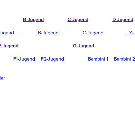
B-Jugend
C-Jugend
D-Jugend
Jugend
B-Jugend
C-Jugend
D1-
F-Jugend
G-Jugend
F1-Jugend
F2-Jugend
Bambini 1
Bambini 2
lar