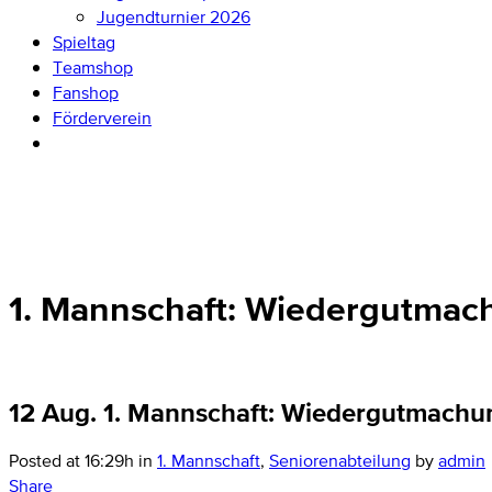
Jugendturnier 2026
Spieltag
Teamshop
Fanshop
Förderverein
1. Mannschaft: Wiedergutmac
12 Aug.
1. Mannschaft: Wiedergutmachu
Posted at 16:29h
in
1. Mannschaft
,
Seniorenabteilung
by
admin
Share