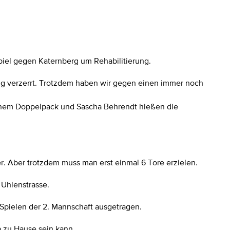
Spiel gegen Katernberg um Rehabilitierung.
lig verzerrt. Trotzdem haben wir gegen einen immer noch
einem Doppelpack und Sascha Behrendt hießen die
ger. Aber trotzdem muss man erst einmal 6 Tore erzielen.
 Uhlenstrasse.
n Spielen der 2. Mannschaft ausgetragen.
a zu Hause sein kann.