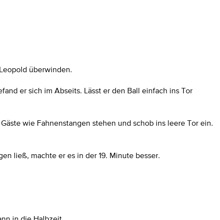
p Leopold überwinden.
nd er sich im Abseits. Lässt er den Ball einfach ins Tor
r Gäste wie Fahnenstangen stehen und schob ins leere Tor ein.
n ließ, machte er es in der 19. Minute besser.
nn in die Halbzeit.