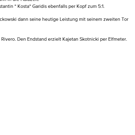
ntin “ Kosta“ Garidis ebenfalls per Kopf zum 5:1.
Mackowski dann seine heutige Leistung mit seinem zweiten Tor
l Rivero.
Den Endstand erzielt Kajetan Skotnicki per Elfmeter.