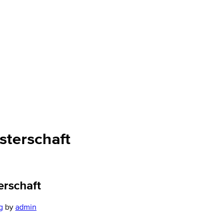
sterschaft
erschaft
g
by
admin