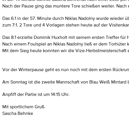
Nach der Pause ging das muntere Tore schießen weiter. Nach ei
Das 6:1 in der 57. Minute durch Niklas Nadolny wurde wieder ü
zum 7:1. 2 Tore und 4 Vorlagen stehen heute auf der Visitenka
Das 8:1 erzielte Dominik Huxholt mit seinem ersten Treffer für
Nach einem Foulspiel an Niklas Nadolny ließ er dem Torhüter k
Mit dem Sieg heute konnten wir die Vize-Herbstmeisterschaft 
Vor der Winterpause geht es nun noch mit dem ersten Rückrun
Am Sonntag ist die zweite Mannschaft von Blau Weiß Mintard b
Anpfiff der Partie ist um 14:15 Uhr.
Mit sportlichem Gruß
Sascha Behnke