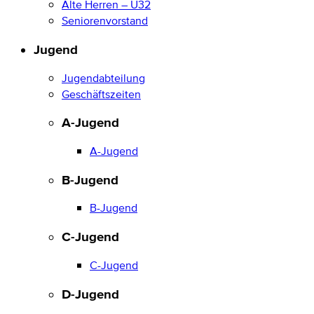
Alte Herren – Ü32
Seniorenvorstand
Jugend
Jugendabteilung
Geschäftszeiten
A-Jugend
A-Jugend
B-Jugend
B-Jugend
C-Jugend
C-Jugend
D-Jugend