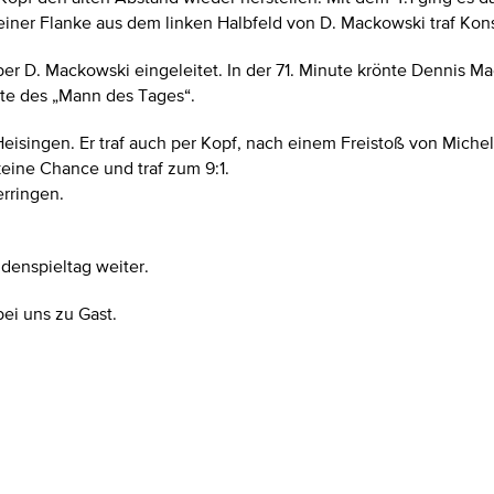
ner Flanke aus dem linken Halbfeld von D. Mackowski traf Konsta
ber D. Mackowski eingeleitet. In der 71. Minute krönte Dennis 
rte des „Mann des Tages“.
 Heisingen. Er traf auch per Kopf, nach einem Freistoß von Miche
eine Chance und traf zum 9:1.
erringen.
denspieltag weiter.
ei uns zu Gast.