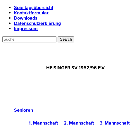
Spieltagsübersicht
Kontaktformular
Downloads
Datenschutzerklärung
Impressum
HEISINGER SV 1952/96 E.V.
Senioren
1. Mannschaft
2. Mannschaft
3. Mannschaft