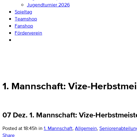
Jugendturnier 2026
Spieltag
Teamshop
Fanshop
Förderverein
1. Mannschaft: Vize-Herbstmei
07 Dez.
1. Mannschaft: Vize-Herbstmeist
Posted at 18:45h
in
1. Mannschaft
,
Allgemein
,
Seniorenabteilun
Share