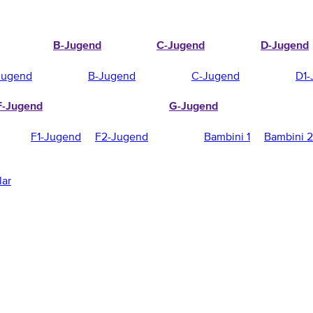
B-Jugend
C-Jugend
D-Jugend
Jugend
B-Jugend
C-Jugend
D1-
F-Jugend
G-Jugend
F1-Jugend
F2-Jugend
Bambini 1
Bambini 2
lar