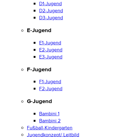
D1-Jugend
D2-Jugend
D3-Jugend
E-Jugend
E1-Jugend
E2-Jugend
E3-Jugend
F-Jugend
F1-Jugend
F2-Jugend
G-Jugend
Bambini 1
Bambini 2
Fußball-Kindergarten
Jugendkonzept/ Leitbild