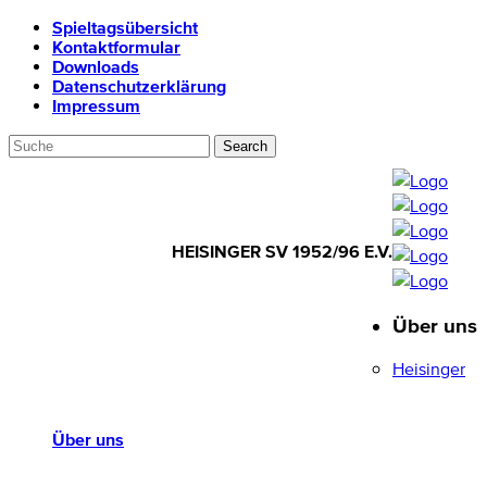
Spieltagsübersicht
Kontaktformular
Downloads
Datenschutzerklärung
Impressum
HEISINGER SV 1952/96 E.V.
Über uns
HEISINGER SV
1952/96 E.V.
Heisinger
Über uns