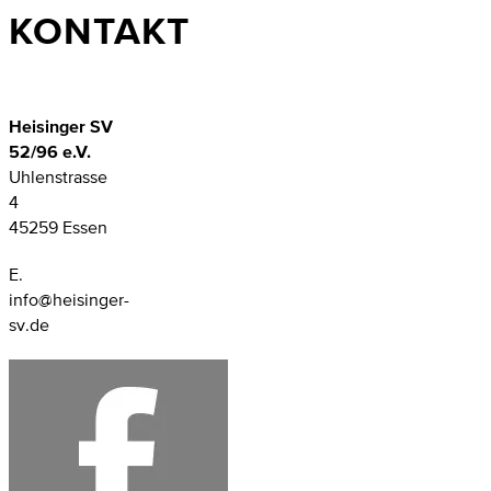
KONTAKT
Heisinger SV
52/96 e.V.
Uhlenstrasse
4
45259 Essen
E.
info@heisinger-
sv.de