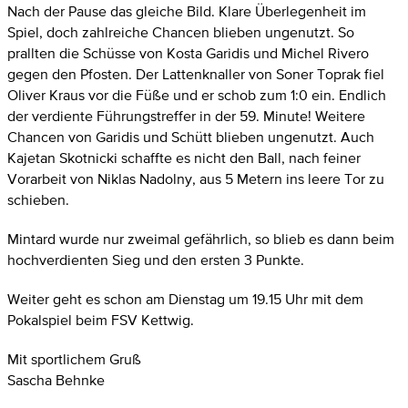
Nach der Pause das gleiche Bild. Klare Überlegenheit im
Spiel, doch zahlreiche Chancen blieben ungenutzt. So
prallten die Schüsse von Kosta Garidis und Michel Rivero
gegen den Pfosten. Der Lattenknaller von Soner Toprak fiel
Oliver Kraus vor die Füße und er schob zum 1:0 ein. Endlich
der verdiente Führungstreffer in der 59. Minute! Weitere
Chancen von Garidis und Schütt blieben ungenutzt. Auch
Kajetan Skotnicki schaffte es nicht den Ball, nach feiner
Vorarbeit von Niklas Nadolny, aus 5 Metern ins leere Tor zu
schieben.
Mintard wurde nur zweimal gefährlich, so blieb es dann beim
hochverdienten Sieg und den ersten 3 Punkte.
Weiter geht es schon am Dienstag um 19.15 Uhr mit dem
Pokalspiel beim FSV Kettwig.
Mit sportlichem Gruß
Sascha Behnke