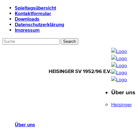
Spieltagsübersicht
Kontaktformular
Downloads
Datenschutzerklärung
Impressum
HEISINGER SV 1952/96 E.V.
Über uns
HEISINGER SV
1952/96 E.V.
Heisinger
Über uns