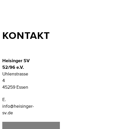
KONTAKT
Heisinger SV
52/96 e.V.
Uhlenstrasse
4
45259 Essen
E.
info@heisinger-
sv.de